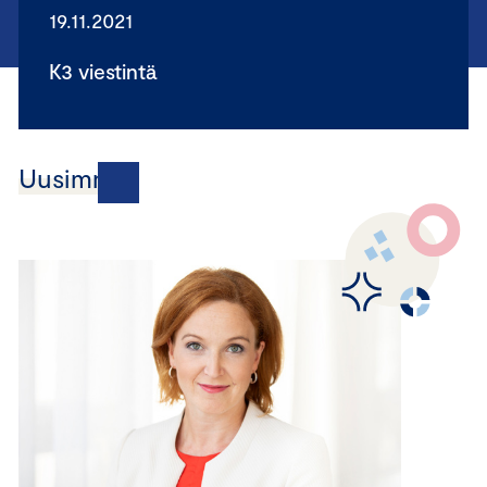
19.11.2021
K3 viestintä
Uusimmat