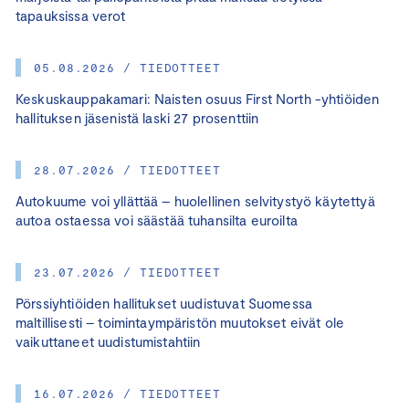
tapauksissa verot
05.08.2026 / TIEDOTTEET
Keskuskauppakamari: Naisten osuus First North -yhtiöiden
hallituksen jäsenistä laski 27 prosenttiin
28.07.2026 / TIEDOTTEET
Autokuume voi yllättää – huolellinen selvitystyö käytettyä
autoa ostaessa voi säästää tuhansilta euroilta
23.07.2026 / TIEDOTTEET
Pörssiyhtiöiden hallitukset uudistuvat Suomessa
maltillisesti – toimintaympäristön muutokset eivät ole
vaikuttaneet uudistumistahtiin
16.07.2026 / TIEDOTTEET