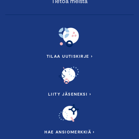
Tietoa meistä
TILAA UUTISKIRJE ›
LIITY JÄSENEKSI ›
HAE ANSIOMERKKIÄ ›