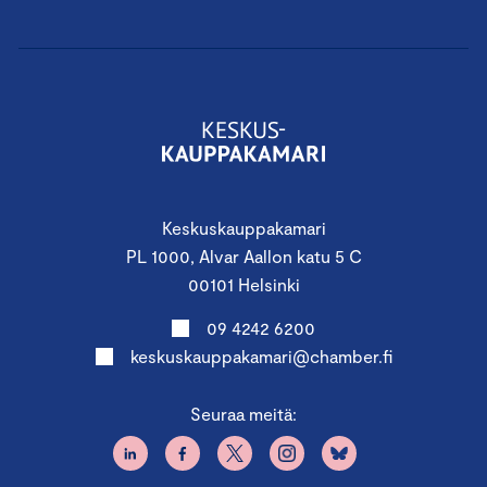
Keskuskauppakamari
PL 1000, Alvar Aallon katu 5 C
00101 Helsinki
09 4242 6200
keskuskauppakamari@chamber.fi
Seuraa meitä: