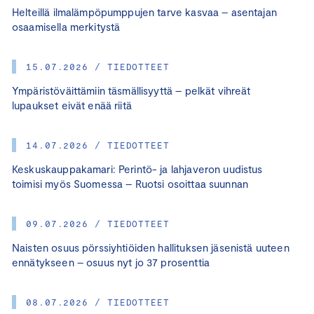
Helteillä ilmalämpöpumppujen tarve kasvaa – asentajan
osaamisella merkitystä
15.07.2026 / TIEDOTTEET
Ympäristöväittämiin täsmällisyyttä – pelkät vihreät
lupaukset eivät enää riitä
14.07.2026 / TIEDOTTEET
Keskuskauppakamari: Perintö- ja lahjaveron uudistus
toimisi myös Suomessa – Ruotsi osoittaa suunnan
09.07.2026 / TIEDOTTEET
Naisten osuus pörssiyhtiöiden hallituksen jäsenistä uuteen
ennätykseen – osuus nyt jo 37 prosenttia
08.07.2026 / TIEDOTTEET