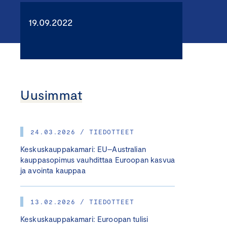
19.09.2022
Uusimmat
24.03.2026 / TIEDOTTEET
Keskuskauppakamari: EU–Australian
kauppasopimus vauhdittaa Euroopan kasvua
ja avointa kauppaa
13.02.2026 / TIEDOTTEET
Keskuskauppakamari: Euroopan tulisi