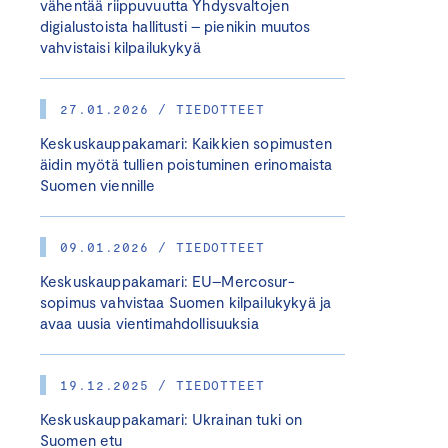
vähentää riippuvuutta Yhdysvaltojen
digialustoista hallitusti – pienikin muutos
vahvistaisi kilpailukykyä
27.01.2026 / TIEDOTTEET
Keskuskauppakamari: Kaikkien sopimusten
äidin myötä tullien poistuminen erinomaista
Suomen viennille
09.01.2026 / TIEDOTTEET
Keskuskauppakamari: EU–Mercosur-
sopimus vahvistaa Suomen kilpailukykyä ja
avaa uusia vientimahdollisuuksia
19.12.2025 / TIEDOTTEET
Keskuskauppakamari: Ukrainan tuki on
Suomen etu