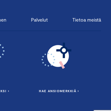
nen
Palvelut
Tietoa meistä
KSI ›
HAE ANSIOMERKKIÄ ›