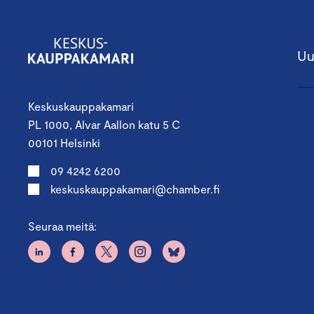
Uu
Keskuskauppakamari
PL 1000, Alvar Aallon katu 5 C
00101 Helsinki
09 4242 6200
keskuskauppakamari@chamber.fi
Seuraa meitä: