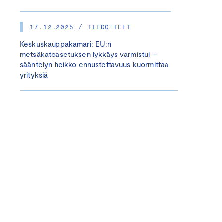
17.12.2025 / TIEDOTTEET
Keskuskauppakamari: EU:n
metsäkatoasetuksen lykkäys varmistui –
sääntelyn heikko ennustettavuus kuormittaa
yrityksiä