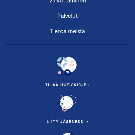
Vaikuttaminen
Palvelut
Tietoa meistä
TILAA UUTISKIRJE ›
LIITY JÄSENEKSI ›