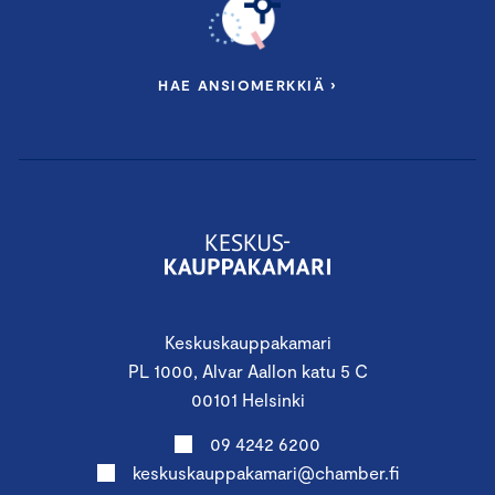
HAE ANSIOMERKKIÄ ›
Keskuskauppakamari
PL 1000, Alvar Aallon katu 5 C
00101 Helsinki
09 4242 6200
keskuskauppakamari@chamber.fi