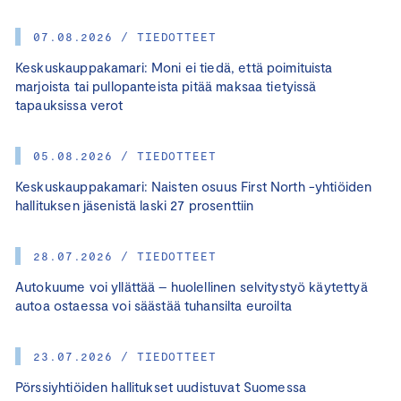
07.08.2026 / TIEDOTTEET
Keskuskauppakamari: Moni ei tiedä, että poimituista
marjoista tai pullopanteista pitää maksaa tietyissä
tapauksissa verot
05.08.2026 / TIEDOTTEET
Keskuskauppakamari: Naisten osuus First North -yhtiöiden
hallituksen jäsenistä laski 27 prosenttiin
28.07.2026 / TIEDOTTEET
Autokuume voi yllättää – huolellinen selvitystyö käytettyä
autoa ostaessa voi säästää tuhansilta euroilta
23.07.2026 / TIEDOTTEET
Pörssiyhtiöiden hallitukset uudistuvat Suomessa