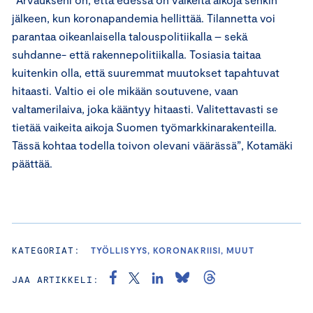
jälkeen, kun koronapandemia hellittää. Tilannetta voi
parantaa oikeanlaisella talouspolitiikalla – sekä
suhdanne- että rakennepolitiikalla. Tosiasia taitaa
kuitenkin olla, että suuremmat muutokset tapahtuvat
hitaasti. Valtio ei ole mikään soutuvene, vaan
valtamerilaiva, joka kääntyy hitaasti. Valitettavasti se
tietää vaikeita aikoja Suomen työmarkkinarakenteilla.
Tässä kohtaa todella toivon olevani väärässä”, Kotamäki
päättää.
KATEGORIAT:
TYÖLLISYYS, KORONAKRIISI, MUUT
JAA ARTIKKELI: