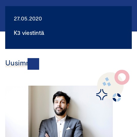
27.05.2020
K3 viestintä
Uusimmat