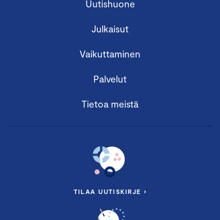
Uutishuone
Julkaisut
Vaikuttaminen
Palvelut
Tietoa meistä
TILAA UUTISKIRJE ›