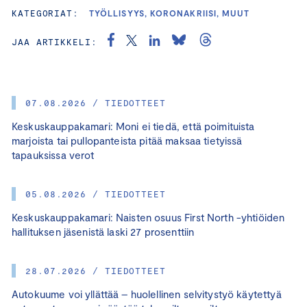
KATEGORIAT:
TYÖLLISYYS, KORONAKRIISI, MUUT
JAA ARTIKKELI:
07.08.2026 / TIEDOTTEET
Keskuskauppakamari: Moni ei tiedä, että poimituista
marjoista tai pullopanteista pitää maksaa tietyissä
tapauksissa verot
05.08.2026 / TIEDOTTEET
Keskuskauppakamari: Naisten osuus First North -yhtiöiden
hallituksen jäsenistä laski 27 prosenttiin
28.07.2026 / TIEDOTTEET
Autokuume voi yllättää – huolellinen selvitystyö käytettyä