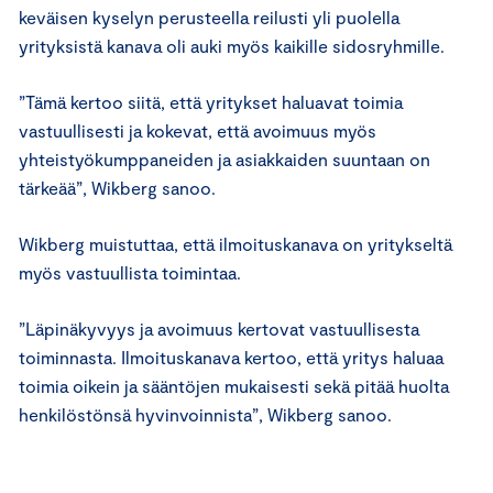
keväisen kyselyn perusteella reilusti yli puolella
yrityksistä kanava oli auki myös kaikille sidosryhmille.
”Tämä kertoo siitä, että yritykset haluavat toimia
vastuullisesti ja kokevat, että avoimuus myös
yhteistyökumppaneiden ja asiakkaiden suuntaan on
tärkeää”, Wikberg sanoo.
Wikberg muistuttaa, että ilmoituskanava on yritykseltä
myös vastuullista toimintaa.
”Läpinäkyvyys ja avoimuus kertovat vastuullisesta
toiminnasta. Ilmoituskanava kertoo, että yritys haluaa
toimia oikein ja sääntöjen mukaisesti sekä pitää huolta
henkilöstönsä hyvinvoinnista”, Wikberg sanoo.