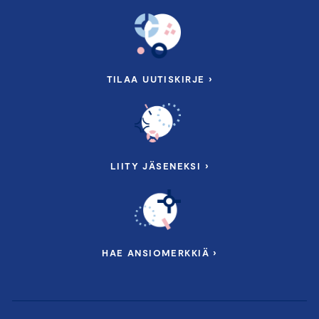
TILAA UUTISKIRJE ›
LIITY JÄSENEKSI ›
HAE ANSIOMERKKIÄ ›