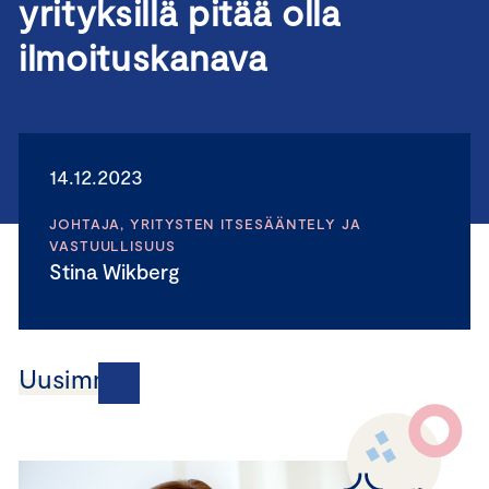
yrityksillä pitää olla
ilmoituskanava
14.12.2023
JOHTAJA, YRITYSTEN ITSESÄÄNTELY JA
VASTUULLISUUS
Stina Wikberg
Uusimmat