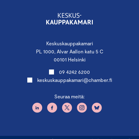
Keskuskauppakamari
PL 1000, Alvar Aallon katu 5 C
00101 Helsinki
09 4242 6200
keskuskauppakamari@chamber.fi
Seuraa meitä: