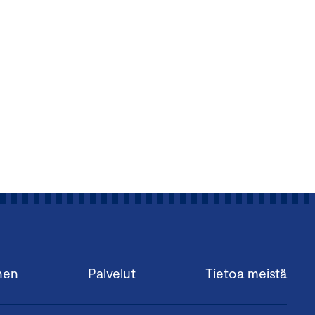
nen
Palvelut
Tietoa meistä