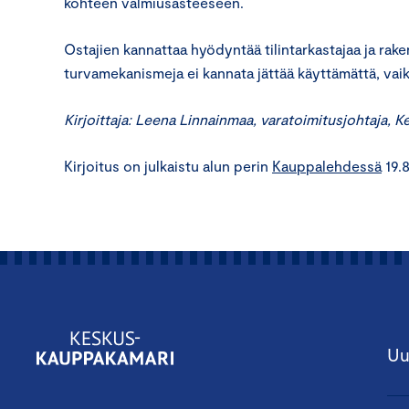
kohteen valmiusasteeseen.
Ostajien kannattaa hyödyntää tilintarkastajaa ja rake
turvamekanismeja ei kannata jättää käyttämättä, vai
Kirjoittaja: Leena Linnainmaa, varatoimitusjohtaja,
Kirjoitus on julkaistu alun perin
Kauppalehdessä
19.8
Uu