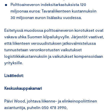
Polttoaineveron indeksitarkastuksista 120
miljoonaa euroa: Tavaraliikenteen kustannuksiin
30 miljoonan euron lisälasku vuodessa.
Esitetyssä muodossa polttoaineveron korotukset ovat
vakava uhka Suomen kilpailukyvylle. Järjestöt vaativat,
että liikenteen verouudistuksen jatkovalmistelussa
tunnustetaan veronkorotusten vaikutukset
logistiikkakustannuksiin ja vaikutukset kompensoidaan
yrityksille.
Lisätiedot:
Keskuskauppakamari
Päivi Wood, johtava liikenne- ja elinkeinopoliittinen
asiantuntija, puhelin 050 478 3990,