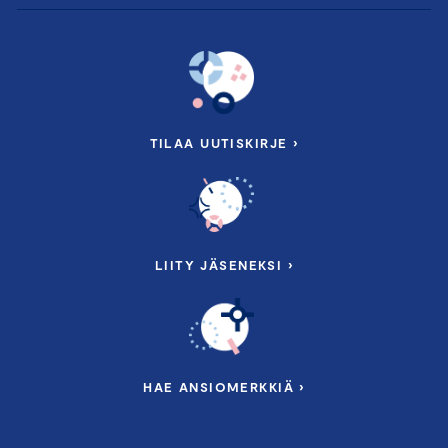
TILAA UUTISKIRJE ›
LIITY JÄSENEKSI ›
HAE ANSIOMERKKIÄ ›