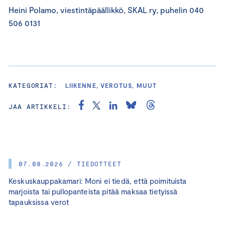
Heini Polamo, viestintäpäällikkö, SKAL ry, puhelin 040
506 0131
KATEGORIAT:
LIIKENNE, VEROTUS, MUUT
JAA ARTIKKELI:
07.08.2026 / TIEDOTTEET
Keskuskauppakamari: Moni ei tiedä, että poimituista
marjoista tai pullopanteista pitää maksaa tietyissä
tapauksissa verot