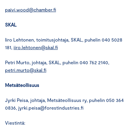
paivi.wood@chamber.fi
SKAL
Iiro Lehtonen, toimitusjohtaja, SKAL, puhelin 040 5028
181,
iiro.lehtonen@skal.fi
Petri Murto, johtaja, SKAL, puhelin 040 762 2140,
petri.murto@skal.fi
Metsäteollisuus
Jyrki Peisa, johtaja, Metsäteollisuus ry, puhelin 050 364
0836, jyrki.peisa@forestindustries.fi
Viestintä: