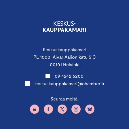
Keskuskauppakamari
PL 1000, Alvar Aallon katu 5 C
00101 Helsinki
09 4242 6200
keskuskauppakamari@chamber.fi
Seuraa meitä: