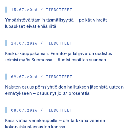
15.07.2026 / TIEDOTTEET
Ympäristöväittämiin täsmällisyyttä – pelkät vihreät
lupaukset eivät enää riitä
14.07.2026 / TIEDOTTEET
Keskuskauppakamari: Perintö- ja lahjaveron uudistus
toimisi myös Suomessa – Ruotsi osoittaa suunnan
09.07.2026 / TIEDOTTEET
Naisten osuus pörssiyhtiöiden hallituksen jäsenistä uuteen
ennätykseen – osuus nyt jo 37 prosenttia
08.07.2026 / TIEDOTTEET
Kesä vetää venekaupoille – ole tarkkana veneen
kokonaiskustannusten kanssa