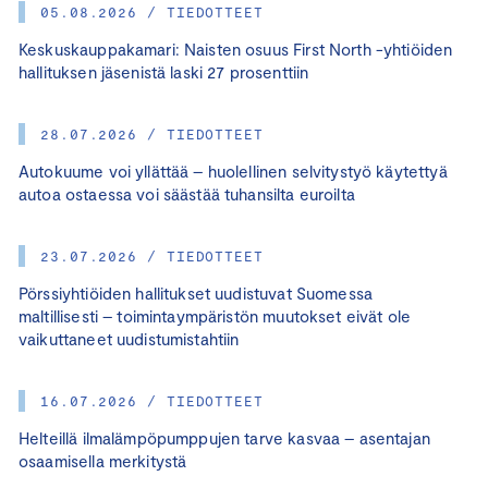
05.08.2026 / TIEDOTTEET
Keskuskauppakamari: Naisten osuus First North -yhtiöiden
hallituksen jäsenistä laski 27 prosenttiin
28.07.2026 / TIEDOTTEET
Autokuume voi yllättää – huolellinen selvitystyö käytettyä
autoa ostaessa voi säästää tuhansilta euroilta
23.07.2026 / TIEDOTTEET
Pörssiyhtiöiden hallitukset uudistuvat Suomessa
maltillisesti – toimintaympäristön muutokset eivät ole
vaikuttaneet uudistumistahtiin
16.07.2026 / TIEDOTTEET
Helteillä ilmalämpöpumppujen tarve kasvaa – asentajan
osaamisella merkitystä