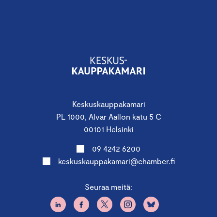
Keskuskauppakamari
PL 1000, Alvar Aallon katu 5 C
00101 Helsinki
09 4242 6200
keskuskauppakamari@chamber.fi
Seuraa meitä: