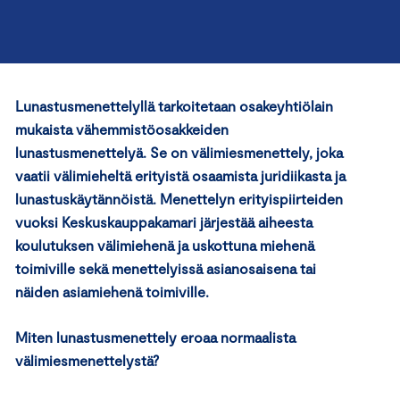
Lunastusmenettelyllä tarkoitetaan osakeyhtiölain
mukaista vähemmistöosakkeiden
lunastusmenettelyä. Se on välimiesmenettely, joka
vaatii välimieheltä erityistä osaamista juridiikasta ja
lunastuskäytännöistä. Menettelyn erityispiirteiden
vuoksi Keskuskauppakamari järjestää aiheesta
koulutuksen välimiehenä ja uskottuna miehenä
toimiville sekä menettelyissä asianosaisena tai
näiden asiamiehenä toimiville.
Miten lunastusmenettely eroaa normaalista
välimiesmenettelystä?