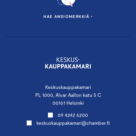
HAE ANSIOMERKKIÄ ›
Keskuskauppakamari
PL 1000, Alvar Aallon katu 5 C
00101 Helsinki
09 4242 6200
keskuskauppakamari@chamber.fi