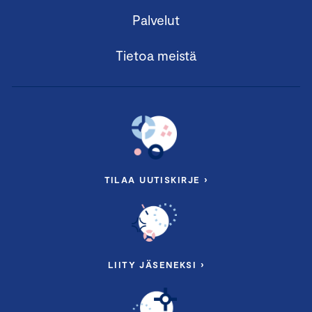
Palvelut
Tietoa meistä
TILAA UUTISKIRJE ›
LIITY JÄSENEKSI ›