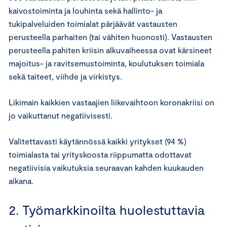
kaivostoiminta ja louhinta sekä hallinto- ja
tukipalveluiden toimialat pärjäävät vastausten
perusteella parhaiten (tai vähiten huonosti). Vastausten
perusteella pahiten kriisin alkuvaiheessa ovat kärsineet
majoitus- ja ravitsemustoiminta, koulutuksen toimiala
sekä taiteet, viihde ja virkistys.
Likimain kaikkien vastaajien liikevaihtoon koronakriisi on
jo vaikuttanut negatiivisesti.
Valitettavasti käytännössä kaikki yritykset (94 %)
toimialasta tai yrityskoosta riippumatta odottavat
negatiivisia vaikutuksia seuraavan kahden kuukauden
aikana.
2. Työmarkkinoilta huolestuttavia