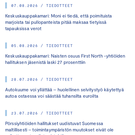
07.08.2026 / TIEDOTTEET
Keskuskauppakamari: Moni ei tiedä, että poimituista
marjoista tai pullopanteista pitää maksaa tietyissä
tapauksissa verot
05.08.2026 / TIEDOTTEET
Keskuskauppakamari: Naisten osuus First North -yhtiöiden
hallituksen jäsenistä laski 27 prosenttiin
28.07.2026 / TIEDOTTEET
Autokuume voi yllättää – huolellinen selvitystyö käytettyä
autoa ostaessa voi säästää tuhansilta euroilta
23.07.2026 / TIEDOTTEET
Pörssiyhtiöiden hallitukset uudistuvat Suomessa
maltillisesti – toimintaympäristön muutokset eivät ole