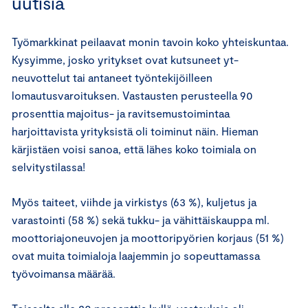
uutisia
Työmarkkinat peilaavat monin tavoin koko yhteiskuntaa.
Kysyimme, josko yritykset ovat kutsuneet yt-
neuvottelut tai antaneet työntekijöilleen
lomautusvaroituksen. Vastausten perusteella 90
prosenttia majoitus- ja ravitsemustoimintaa
harjoittavista yrityksistä oli toiminut näin. Hieman
kärjistäen voisi sanoa, että lähes koko toimiala on
selvitystilassa!
Myös taiteet, viihde ja virkistys (63 %), kuljetus ja
varastointi (58 %) sekä tukku- ja vähittäiskauppa ml.
moottoriajoneuvojen ja moottoripyörien korjaus (51 %)
ovat muita toimialoja laajemmin jo sopeuttamassa
työvoimansa määrää.