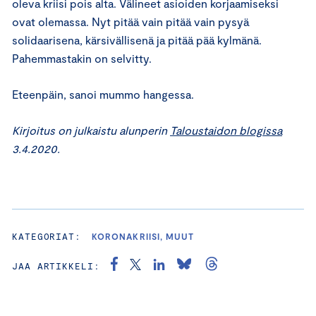
oleva kriisi pois alta. Välineet asioiden korjaamiseksi
ovat olemassa. Nyt pitää vain pitää vain pysyä
solidaarisena, kärsivällisenä ja pitää pää kylmänä.
Pahemmastakin on selvitty.
Eteenpäin, sanoi mummo hangessa.
Kirjoitus on julkaistu alunperin
Taloustaidon blogissa
3.4.2020.
KATEGORIAT:
KORONAKRIISI, MUUT
JAA ARTIKKELI: