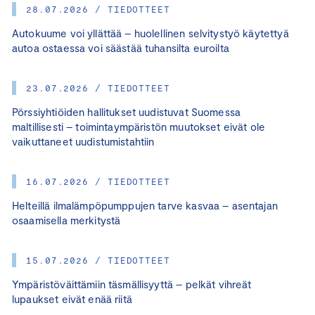
28.07.2026 / TIEDOTTEET
Autokuume voi yllättää – huolellinen selvitystyö käytettyä
autoa ostaessa voi säästää tuhansilta euroilta
23.07.2026 / TIEDOTTEET
Pörssiyhtiöiden hallitukset uudistuvat Suomessa
maltillisesti – toimintaympäristön muutokset eivät ole
vaikuttaneet uudistumistahtiin
16.07.2026 / TIEDOTTEET
Helteillä ilmalämpöpumppujen tarve kasvaa – asentajan
osaamisella merkitystä
15.07.2026 / TIEDOTTEET
Ympäristöväittämiin täsmällisyyttä – pelkät vihreät
lupaukset eivät enää riitä