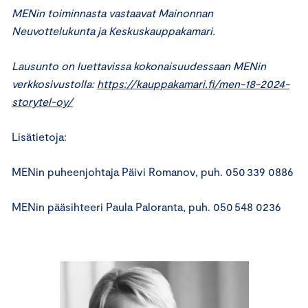
MENin toiminnasta vastaavat Mainonnan
Neuvottelukunta ja Keskuskauppakamari.
Lausunto on luettavissa kokonaisuudessaan MENin
verkkosivustolla:
https://kauppakamari.fi/men-18-2024-
storytel-oy/
Lisätietoja:
MENin puheenjohtaja Päivi Romanov, puh. 050 339 0886
MENin pääsihteeri Paula Paloranta, puh. 050 548 0236