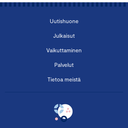
Uutishuone
Julkaisut
Vaikuttaminen
Palvelut
Tietoa meistä