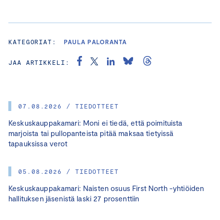
KATEGORIAT:
PAULA PALORANTA
JAA ARTIKKELI:
07.08.2026 / TIEDOTTEET
Keskuskauppakamari: Moni ei tiedä, että poimituista
marjoista tai pullopanteista pitää maksaa tietyissä
tapauksissa verot
05.08.2026 / TIEDOTTEET
Keskuskauppakamari: Naisten osuus First North -yhtiöiden
hallituksen jäsenistä laski 27 prosenttiin