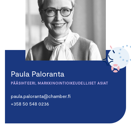
Paula Paloranta
PÄÄSIHTEERI, MARKKINOINTIOIKEUDELLISET ASIAT
paula.paloranta@chamber.fi
+358 50 548 0236