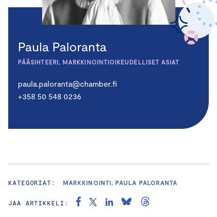
Paula Paloranta
PÄÄSIHTEERI, MARKKINOINTIOIKEUDELLISET ASIAT
paula.paloranta@chamber.fi
+358 50 548 0236
KATEGORIAT:
MARKKINOINTI, PAULA PALORANTA
JAA ARTIKKELI: