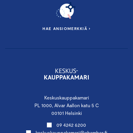
HAE ANSIOMERKKIÄ ›
Keskuskauppakamari
PL 1000, Alvar Aallon katu 5 C
00101 Helsinki
09 4242 6200
keskuskauppakamari@chamber.fi