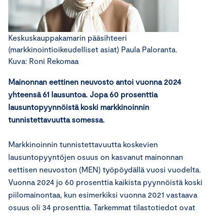
Keskuskauppakamarin pääsihteeri
(markkinointioikeudelliset asiat) Paula Paloranta.
Kuva: Roni Rekomaa
Mainonnan eettinen neuvosto antoi vuonna 2024
yhteensä 61 lausuntoa. Jopa 60 prosenttia
lausuntopyynnöistä koski markkinoinnin
tunnistettavuutta somessa.
Markkinoinnin tunnistettavuutta koskevien
lausuntopyyntöjen osuus on kasvanut mainonnan
eettisen neuvoston (MEN) työpöydällä vuosi vuodelta.
Vuonna 2024 jo 60 prosenttia kaikista pyynnöistä koski
piilomainontaa, kun esimerkiksi vuonna 2021 vastaava
osuus oli 34 prosenttia. Tarkemmat tilastotiedot ovat