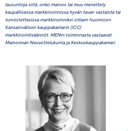
lausuntoja siitä, onko mainos tai muu menettely
kaupallisessa markkinoinnissa hyvän tavan vastaista tai
tunnistettavissa markkinoinniksi ottaen huomioon
Kansainvälisen kauppakamarin (ICC)
markkinointisäännöt. MENin toiminnasta vastaavat
Mainonnan Neuvottelukunta ja Keskuskauppakamari.