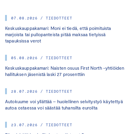
07.08.2026 / TIEDOTTEET
Keskuskauppakamari: Moni ei tiedä, että poimituista
marjoista tai pullopanteista pitää maksaa tietyissä
tapauksissa verot
05.08.2026 / TIEDOTTEET
Keskuskauppakamari: Naisten osuus First North -yhtiöiden
hallituksen jäsenistä laski 27 prosenttiin
28.07.2026 / TIEDOTTEET
Autokuume voi yllättää – huolellinen selvitystyö käytettyä
autoa ostaessa voi säästää tuhansilta euroilta
23.07.2026 / TIEDOTTEET