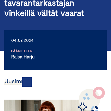
tavarantarkastajan
vinkeillä vältät vaarat
04.07.2024
PÄÄSIHTEERI
Raisa Harju
Uusimmat