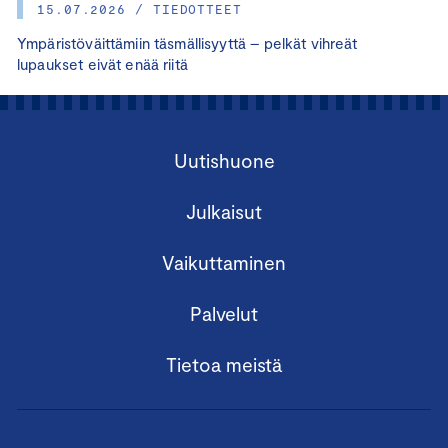
15.07.2026 / TIEDOTTEET
Ympäristöväittämiin täsmällisyyttä – pelkät vihreät
lupaukset eivät enää riitä
Uutishuone
Julkaisut
Vaikuttaminen
Palvelut
Tietoa meistä