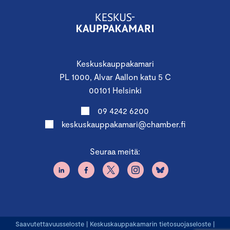
Keskuskauppakamari
PL 1000, Alvar Aallon katu 5 C
00101 Helsinki
09 4242 6200
keskuskauppakamari@chamber.fi
Seuraa meitä:
Saavutettavuusseloste
|
Keskuskauppakamarin tietosuojaseloste
|