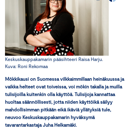
Keskuskauppakamarin pääsihteeri Raisa Harju.
Kuva: Roni Rekomaa
Mökkikausi on Suomessa vilkkaimmillaan heinäkuussa ja
vaikka helteet ovat toiveissa, voi mökin takalla ja muilla
tulisijoilla kuitenkin olla käyttöä. Tulisijoja kannattaa
huoltaa säännöllisesti, jotta niiden käyttöikä säilyy
mahdollisimman pitkään eikä ikäviä yllätyksiä tule,
neuvoo Keskuskauppakamarin hyväksymä
tavarantarkastaja Juha Helkamäki.