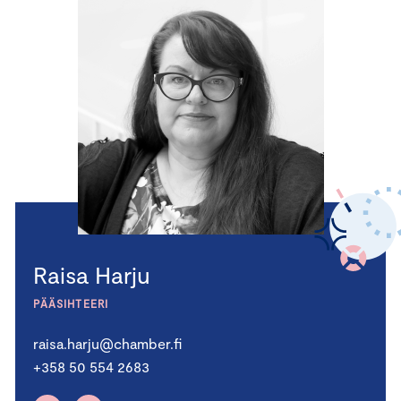
Raisa Harju
PÄÄSIHTEERI
raisa.harju@chamber.fi
+358 50 554 2683