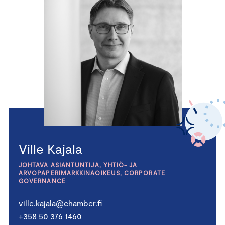
Ville Kajala
JOHTAVA ASIANTUNTIJA, YHTIÖ- JA
ARVOPAPERIMARKKINAOIKEUS, CORPORATE
GOVERNANCE
ville.kajala@chamber.fi
+358 50 376 1460