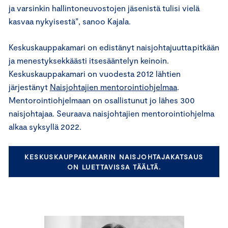
ja varsinkin hallintoneuvostojen jäsenistä tulisi vielä
kasvaa nykyisestä”, sanoo Kajala.
Keskuskauppakamari on edistänyt naisjohtajuutta pitkään
ja menestyksekkäästi itsesääntelyn keinoin.
Keskuskauppakamari on vuodesta 2012 lähtien
järjestänyt
Naisjohtajien mentorointiohjelmaa
.
Mentorointiohjelmaan on osallistunut jo lähes 300
naisjohtajaa. Seuraava naisjohtajien mentorointiohjelma
alkaa syksyllä 2022.
KESKUSKAUPPAKAMARIN NAISJOHTAJAKATSAUS
ON LUETTAVISSA TÄÄLTÄ.