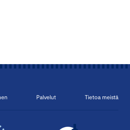
nen
Palvelut
Tietoa meistä