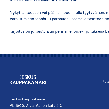
Nykytilanteeseen voi päällisin puolin olla tyytyväinen,
Varautuminen tapahtuu parhaiten lisäämällä työnteon ede
Kirjoitus on julkaistu alun perin mielipidekirjoituksena
Uu
Keskuskauppakamari
PL 1000, Alvar Aallon katu 5 C