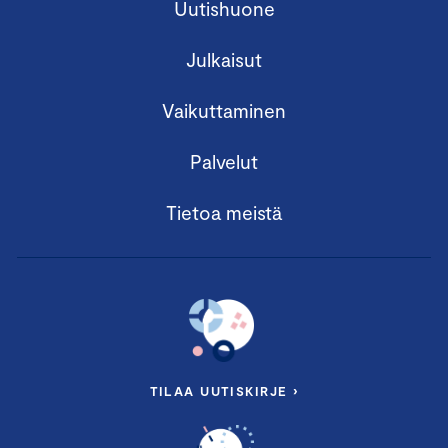
Uutishuone
Julkaisut
Vaikuttaminen
Palvelut
Tietoa meistä
TILAA UUTISKIRJE ›