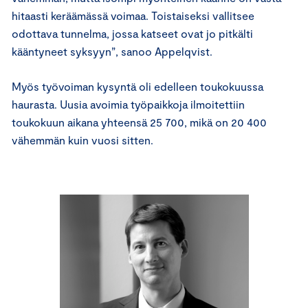
hitaasti keräämässä voimaa. Toistaiseksi vallitsee
odottava tunnelma, jossa katseet ovat jo pitkälti
kääntyneet syksyyn”, sanoo Appelqvist.
Myös työvoiman kysyntä oli edelleen toukokuussa
haurasta. Uusia avoimia työpaikkoja ilmoitettiin
toukokuun aikana yhteensä 25 700, mikä on 20 400
vähemmän kuin vuosi sitten.