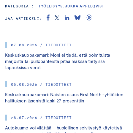
KATEGORIAT:
TYÖLLISYYS, JUKKA APPELQVIST
JAA ARTIKKELI:
07.08.2026 / TIEDOTTEET
Keskuskauppakamari: Moni ei tiedä, että poimituista
marjoista tai pullopanteista pitää maksaa tietyissä
tapauksissa verot
05.08.2026 / TIEDOTTEET
Keskuskauppakamari: Naisten osuus First North -yhtiöiden
hallituksen jäsenistä laski 27 prosenttiin
28.07.2026 / TIEDOTTEET
Autokuume voi yllättää – huolellinen selvitystyö käytettyä