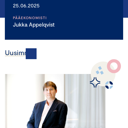
25.06.2025
PÄÄEKONOMISTI
Jukka Appelqvist
Uusimmat