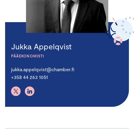
Jukka Appelqvist
PÄÄEKONOMISTI
jukka.appelqvist@chamber.fi
+358 44 263 1051