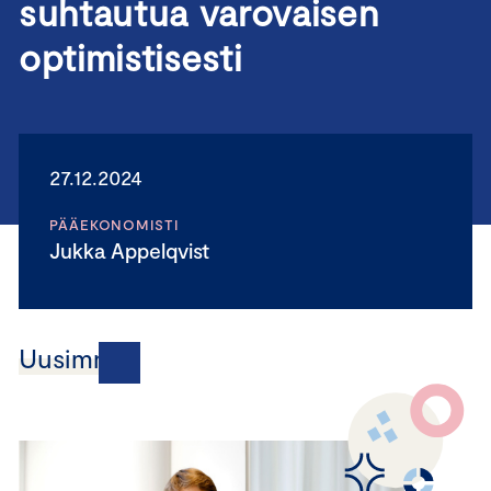
suhtautua varovaisen
optimistisesti
27.12.2024
PÄÄEKONOMISTI
Jukka Appelqvist
Uusimmat