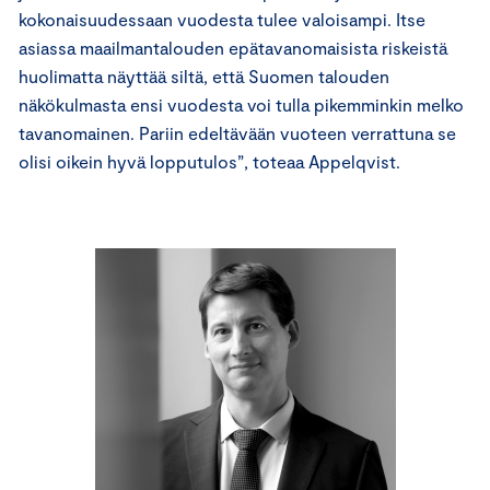
kokonaisuudessaan vuodesta tulee valoisampi. Itse
asiassa maailmantalouden epätavanomaisista riskeistä
huolimatta näyttää siltä, että Suomen talouden
näkökulmasta ensi vuodesta voi tulla pikemminkin melko
tavanomainen. Pariin edeltävään vuoteen verrattuna se
olisi oikein hyvä lopputulos”, toteaa Appelqvist.