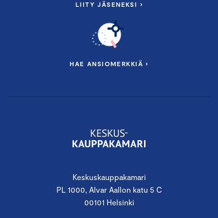
LIITY JÄSENEKSI ›
HAE ANSIOMERKKIÄ ›
Keskuskauppakamari
PL 1000, Alvar Aallon katu 5 C
00101 Helsinki