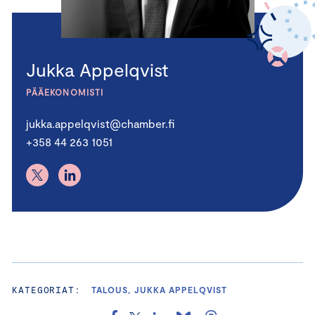
Jukka Appelqvist
PÄÄEKONOMISTI
jukka.appelqvist@chamber.fi
+358 44 263 1051
KATEGORIAT:
TALOUS, JUKKA APPELQVIST