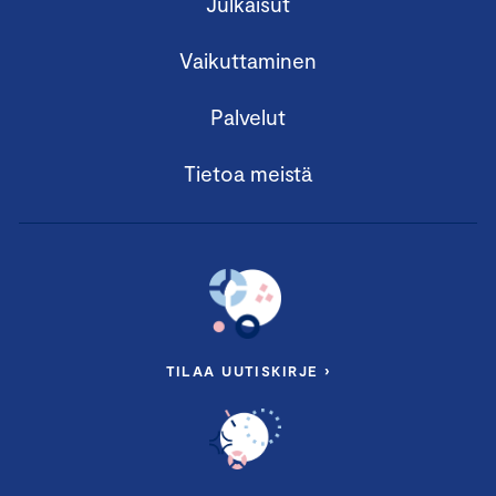
Julkaisut
Vaikuttaminen
Palvelut
Tietoa meistä
TILAA UUTISKIRJE ›