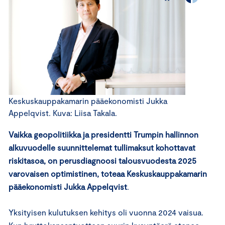
Keskuskauppakamarin pääekonomisti Jukka
Appelqvist. Kuva: Liisa Takala.
Vaikka geopolitiikka ja presidentti Trumpin hallinnon
alkuvuodelle suunnittelemat tullimaksut kohottavat
riskitasoa, on perusdiagnoosi talousvuodesta 2025
varovaisen optimistinen, toteaa Keskuskauppakamarin
pääekonomisti Jukka Appelqvist
.
Yksityisen kulutuksen kehitys oli vuonna 2024 vaisua.