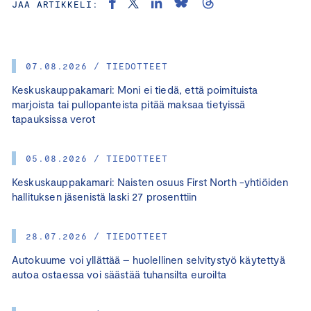
JAA ARTIKKELI:
07.08.2026 / TIEDOTTEET
Keskuskauppakamari: Moni ei tiedä, että poimituista
marjoista tai pullopanteista pitää maksaa tietyissä
tapauksissa verot
05.08.2026 / TIEDOTTEET
Keskuskauppakamari: Naisten osuus First North -yhtiöiden
hallituksen jäsenistä laski 27 prosenttiin
28.07.2026 / TIEDOTTEET
Autokuume voi yllättää – huolellinen selvitystyö käytettyä
autoa ostaessa voi säästää tuhansilta euroilta