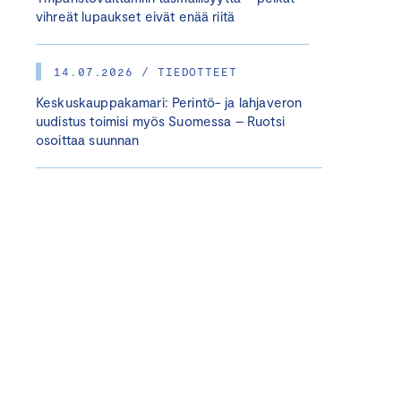
vihreät lupaukset eivät enää riitä
14.07.2026 / TIEDOTTEET
Keskuskauppakamari: Perintö- ja lahjaveron
uudistus toimisi myös Suomessa – Ruotsi
osoittaa suunnan