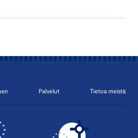
nen
Palvelut
Tietoa meistä