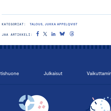
KATEGORIAT:
TALOUS, JUKKA APPELQVIST
JAA ARTIKKELI:
tishuone
Julkaisut
Vaikuttami