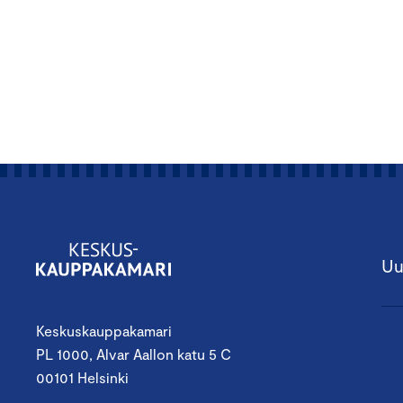
Uu
Keskuskauppakamari
PL 1000, Alvar Aallon katu 5 C
00101 Helsinki