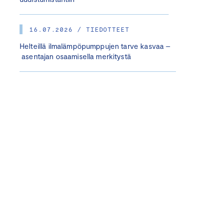
16.07.2026 / TIEDOTTEET
Helteillä ilmalämpöpumppujen tarve kasvaa –
asentajan osaamisella merkitystä