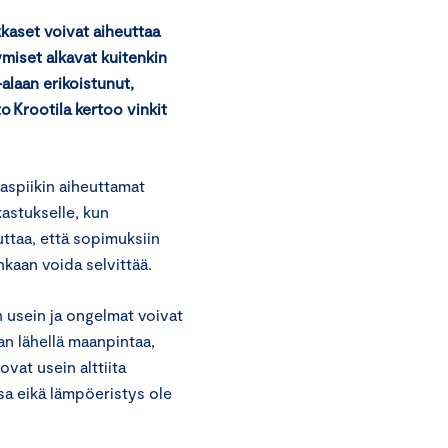
kaset voivat aiheuttaa
ymiset alkavat kuitenkin
alaan erikoistunut,
 Krootila kertoo vinkit
aspiikin aiheuttamat
kastukselle, kun
uttaa, että sopimuksiin
enkaan voida selvittää.
n usein ja ongelmat voivat
an lähellä maanpintaa,
ovat usein alttiita
ssa eikä lämpöeristys ole