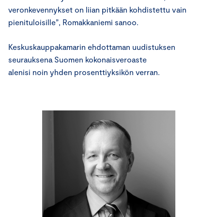
veronkevennykset on liian pitkään kohdistettu vain
pienituloisille”, Romakkaniemi sanoo.
Keskuskauppakamarin ehdottaman uudistuksen
seurauksena Suomen kokonaisveroaste
alenisi noin yhden prosenttiyksikön verran.