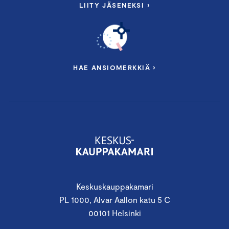
LIITY JÄSENEKSI ›
HAE ANSIOMERKKIÄ ›
Keskuskauppakamari
PL 1000, Alvar Aallon katu 5 C
00101 Helsinki