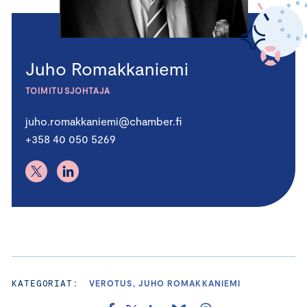
Juho Romakkaniemi
TOIMITUSJOHTAJA
juho.romakkaniemi@chamber.fi
+358 40 050 5269
KATEGORIAT:
VEROTUS, JUHO ROMAKKANIEMI