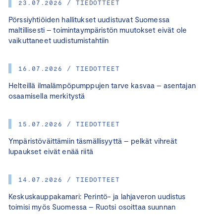
23.07.2026 / TIEDOTTEET
Pörssiyhtiöiden hallitukset uudistuvat Suomessa
maltillisesti – toimintaympäristön muutokset eivät ole
vaikuttaneet uudistumistahtiin
16.07.2026 / TIEDOTTEET
Helteillä ilmalämpöpumppujen tarve kasvaa – asentajan
osaamisella merkitystä
15.07.2026 / TIEDOTTEET
Ympäristöväittämiin täsmällisyyttä – pelkät vihreät
lupaukset eivät enää riitä
14.07.2026 / TIEDOTTEET
Keskuskauppakamari: Perintö- ja lahjaveron uudistus
toimisi myös Suomessa – Ruotsi osoittaa suunnan