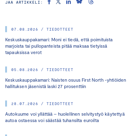
JAA ARTIKKELI:
07.08.2026 / TIEDOTTEET
Keskuskauppakamari: Moni ei tiedä, että poimituista
marjoista tai pullopanteista pitää maksaa tietyissä
tapauksissa verot
05.08.2026 / TIEDOTTEET
Keskuskauppakamari: Naisten osuus First North -yhtiöiden
hallituksen jäsenistä laski 27 prosenttiin
28.07.2026 / TIEDOTTEET
Autokuume voi yllättää – huolellinen selvitystyö käytettyä
autoa ostaessa voi säästää tuhansilta euroilta