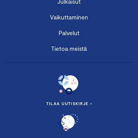
Julkaisut
Vaikuttaminen
Palvelut
Tietoa meistä
TILAA UUTISKIRJE ›