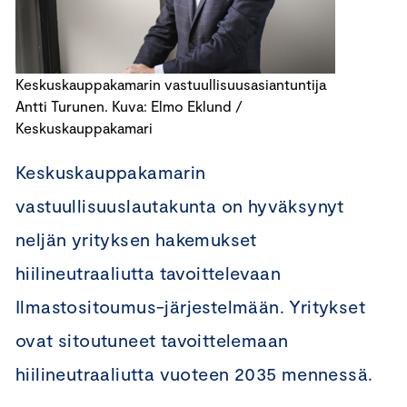
Keskuskauppakamarin vastuullisuusasiantuntija
Antti Turunen. Kuva: Elmo Eklund /
Keskuskauppakamari
Keskuskauppakamarin
vastuullisuuslautakunta on hyväksynyt
neljän yrityksen hakemukset
hiilineutraaliutta tavoittelevaan
Ilmastositoumus-järjestelmään. Yritykset
ovat sitoutuneet tavoittelemaan
hiilineutraaliutta vuoteen 2035 mennessä.