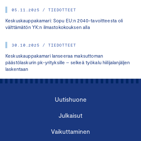
05.11.2025 / TIEDOTTEET
Keskuskauppakamari: Sopu EU:n 2040-tavoitteesta oli
välttämätön YK:n ilmastokokouksen alla
30.10.2025 / TIEDOTTEET
Keskuskauppakamari lanseeraa maksuttoman
päästölaskurin pk-yrityksille – selkeä työkalu hiilijalanjäljen
laskentaan
Uutishuone
Julkaisut
Vaikuttaminen