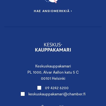
HAE ANSIOMERKKIÄ ›
Keskuskauppakamari
PL 1000, Alvar Aallon katu 5 C
00101 Helsinki
09 4242 6200
keskuskauppakamari@chamber.fi