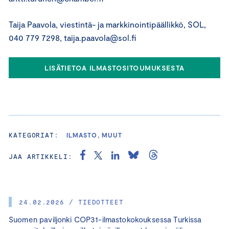
Taija Paavola, viestintä- ja markkinointipäällikkö, SOL,
040 779 7298, taija.paavola@sol.fi
LISÄTIETOA ILMASTOSITOUMUKSESTA
KATEGORIAT:
ILMASTO, MUUT
JAA ARTIKKELI:
24.02.2026 / TIEDOTTEET
Suomen paviljonki COP31-ilmastokokouksessa Turkissa