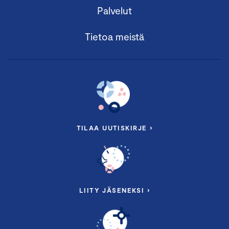
Palvelut
Tietoa meistä
TILAA UUTISKIRJE ›
LIITY JÄSENEKSI ›