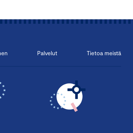
nen
Palvelut
Tietoa meistä