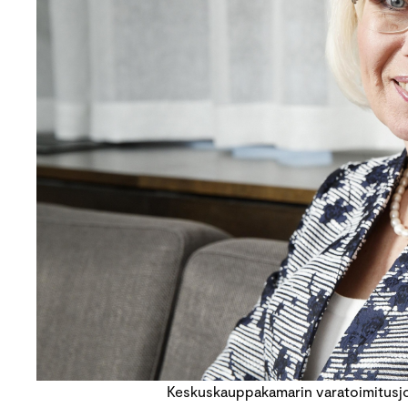
Keskuskauppakamarin varatoimitusjo