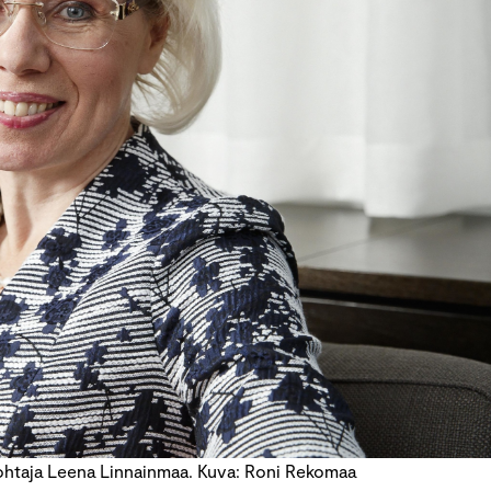
htaja Leena Linnainmaa. Kuva: Roni Rekomaa