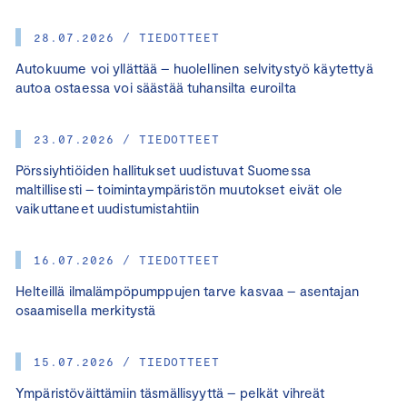
28.07.2026 / TIEDOTTEET
Autokuume voi yllättää – huolellinen selvitystyö käytettyä
autoa ostaessa voi säästää tuhansilta euroilta
23.07.2026 / TIEDOTTEET
Pörssiyhtiöiden hallitukset uudistuvat Suomessa
maltillisesti – toimintaympäristön muutokset eivät ole
vaikuttaneet uudistumistahtiin
16.07.2026 / TIEDOTTEET
Helteillä ilmalämpöpumppujen tarve kasvaa – asentajan
osaamisella merkitystä
15.07.2026 / TIEDOTTEET
Ympäristöväittämiin täsmällisyyttä – pelkät vihreät