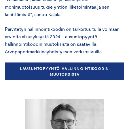
monimuotoisuus tukee yhtiön liiketoimintaa ja sen
kehittämistä”, sanoo Kajala.
Päivitetyn hallinnointikoodin on tarkoitus tulla voimaan
arviolta alkusyksystä 2024. Lausuntopyyntö
hallinnointikoodin muutoksista on saatavilla
Arvopaperimarkkinayhdistyksen verkkosivuilla.
LAUSUNTOPYYNTÖ HALLINNOINTIKOODIN
MUUTOKSISTA