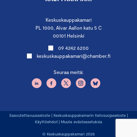
Keskuskauppakamari
PL 1000, Alvar Aallon katu 5 C
00101 Helsinki
09 4242 6200
keskuskauppakamari@chamber.fi
Seuraa meitä:
Saavutettavuusseloste
|
Keskuskauppakamarin tietosuojaseloste
|
Käyttöehdot
|
Muuta evästeasetuksia
© Keskuskauppakamari 2026