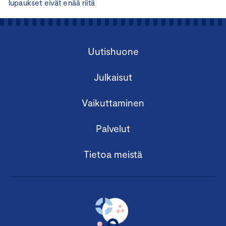
lupaukset eivät enää riitä
Uutishuone
Julkaisut
Vaikuttaminen
Palvelut
Tietoa meistä