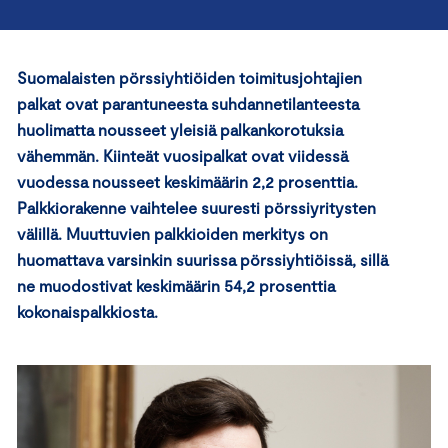
Suomalaisten pörssiyhtiöiden toimitusjohtajien
palkat ovat parantuneesta suhdannetilanteesta
huolimatta nousseet yleisiä palkankorotuksia
vähemmän. Kiinteät vuosipalkat ovat viidessä
vuodessa nousseet keskimäärin 2,2 prosenttia.
Palkkiorakenne vaihtelee suuresti pörssiyritysten
välillä. Muuttuvien palkkioiden merkitys on
huomattava varsinkin suurissa pörssiyhtiöissä, sillä
ne muodostivat keskimäärin 54,2 prosenttia
kokonaispalkkiosta.