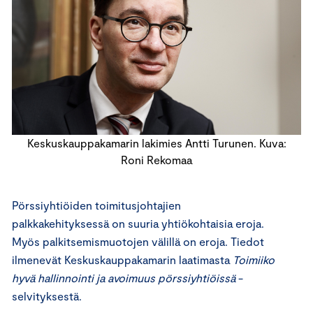
Keskuskauppakamarin lakimies Antti Turunen. Kuva:
Roni Rekomaa
Pörssiyhtiöiden toimitusjohtajien
palkkakehityksessä on suuria yhtiökohtaisia eroja.
Myös palkitsemismuotojen välillä on eroja. Tiedot
ilmenevät Keskuskauppakamarin laatimasta
Toimiiko
hyvä hallinnointi ja avoimuus pörssiyhtiöissä
-
selvityksestä.