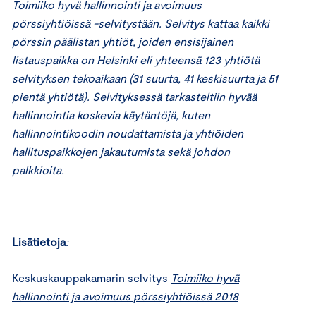
Toimiiko hyvä hallinnointi ja avoimuus
pörssiyhtiöissä -selvitystään. Selvitys kattaa kaikki
pörssin päälistan yhtiöt, joiden ensisijainen
listauspaikka on Helsinki eli yhteensä 123 yhtiötä
selvityksen tekoaikaan (31 suurta, 41 keskisuurta ja 51
pientä yhtiötä). Selvityksessä tarkasteltiin hyvää
hallinnointia koskevia käytäntöjä, kuten
hallinnointikoodin noudattamista ja yhtiöiden
hallituspaikkojen jakautumista sekä johdon
palkkioita.
Lisätietoja
:
Keskuskauppakamarin selvitys
Toimiiko hyvä
hallinnointi ja avoimuus pörssiyhtiöissä 2018