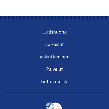
Uutishuone
Julkaisut
Vaikuttaminen
Palvelut
Tietoa meistä