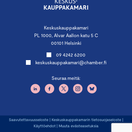
Keskuskauppakamari
PL 1000, Alvar Aallon katu 5 C
00101 Helsinki
09 4242 6200
keskuskauppakamari@chamber.fi
Seuraa meitä:
Saavutettavuusseloste
|
Keskuskauppakamarin tietosuojaseloste
|
Käyttöehdot
|
Muuta evästeasetuksia