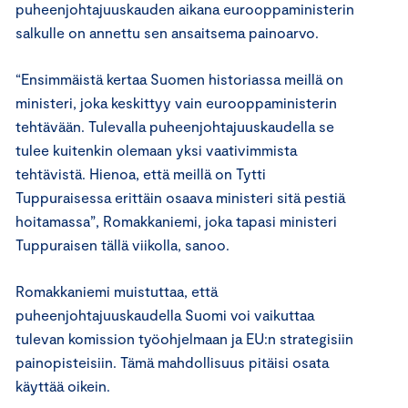
puheenjohtajuuskauden aikana eurooppaministerin
salkulle on annettu sen ansaitsema painoarvo.
“Ensimmäistä kertaa Suomen historiassa meillä on
ministeri, joka keskittyy vain eurooppaministerin
tehtävään. Tulevalla puheenjohtajuuskaudella se
tulee kuitenkin olemaan yksi vaativimmista
tehtävistä. Hienoa, että meillä on Tytti
Tuppuraisessa erittäin osaava ministeri sitä pestiä
hoitamassa”, Romakkaniemi, joka tapasi ministeri
Tuppuraisen tällä viikolla, sanoo.
Romakkaniemi muistuttaa, että
puheenjohtajuuskaudella Suomi voi vaikuttaa
tulevan komission työohjelmaan ja EU:n strategisiin
painopisteisiin. Tämä mahdollisuus pitäisi osata
käyttää oikein.