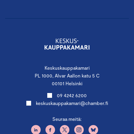
Keskuskauppakamari
PL 1000, Alvar Aallon katu 5 C
00101 Helsinki
09 4242 6200
keskuskauppakamari@chamber.fi
Seuraa meitä: