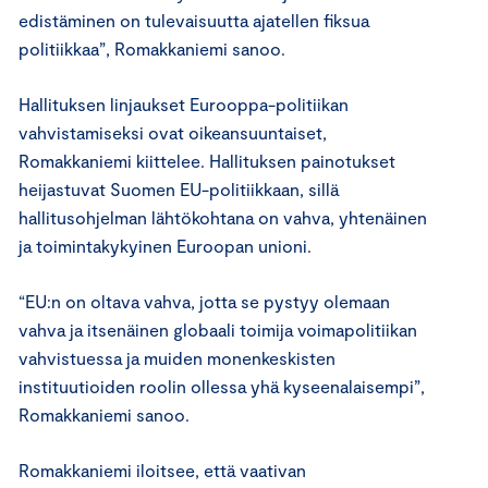
edistäminen on tulevaisuutta ajatellen fiksua
politiikkaa”, Romakkaniemi sanoo.
Hallituksen linjaukset Eurooppa-politiikan
vahvistamiseksi ovat oikeansuuntaiset,
Romakkaniemi kiittelee. Hallituksen painotukset
heijastuvat Suomen EU-politiikkaan, sillä
hallitusohjelman lähtökohtana on vahva, yhtenäinen
ja toimintakykyinen Euroopan unioni.
“EU:n on oltava vahva, jotta se pystyy olemaan
vahva ja itsenäinen globaali toimija voimapolitiikan
vahvistuessa ja muiden monenkeskisten
instituutioiden roolin ollessa yhä kyseenalaisempi”,
Romakkaniemi sanoo.
Romakkaniemi iloitsee, että vaativan