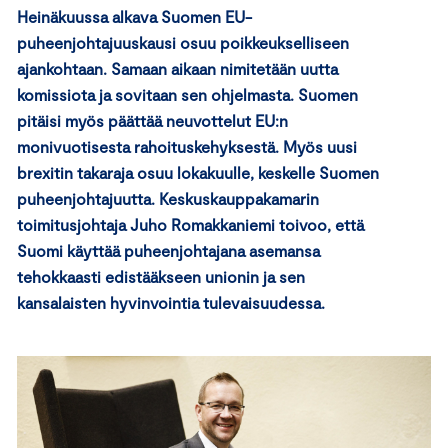
Heinäkuussa alkava Suomen EU-
puheenjohtajuuskausi osuu poikkeukselliseen
ajankohtaan. Samaan aikaan nimitetään uutta
komissiota ja sovitaan sen ohjelmasta. Suomen
pitäisi myös päättää neuvottelut EU:n
monivuotisesta rahoituskehyksestä. Myös uusi
brexitin takaraja osuu lokakuulle, keskelle Suomen
puheenjohtajuutta. Keskuskauppakamarin
toimitusjohtaja Juho Romakkaniemi toivoo, että
Suomi käyttää puheenjohtajana asemansa
tehokkaasti edistääkseen unionin ja sen
kansalaisten hyvinvointia tulevaisuudessa.