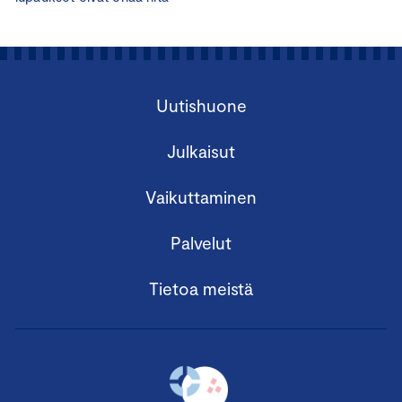
Uutishuone
Julkaisut
Vaikuttaminen
Palvelut
Tietoa meistä