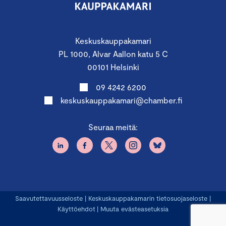
Keskuskauppakamari
PL 1000, Alvar Aallon katu 5 C
00101 Helsinki
09 4242 6200
keskuskauppakamari@chamber.fi
Seuraa meitä:
Saavutettavuusseloste
|
Keskuskauppakamarin tietosuojaseloste
|
Käyttöehdot
|
Muuta evästeasetuksia