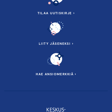
TILAA UUTISKIRJE ›
LIITY JÄSENEKSI ›
HAE ANSIOMERKKIÄ ›