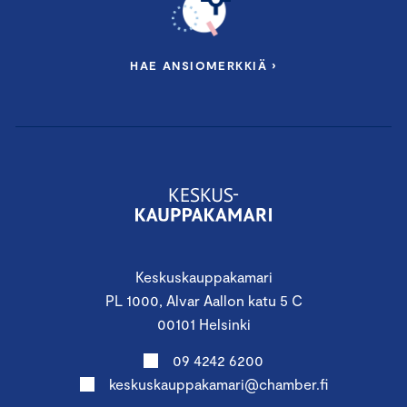
HAE ANSIOMERKKIÄ ›
Keskuskauppakamari
PL 1000, Alvar Aallon katu 5 C
00101 Helsinki
09 4242 6200
keskuskauppakamari@chamber.fi