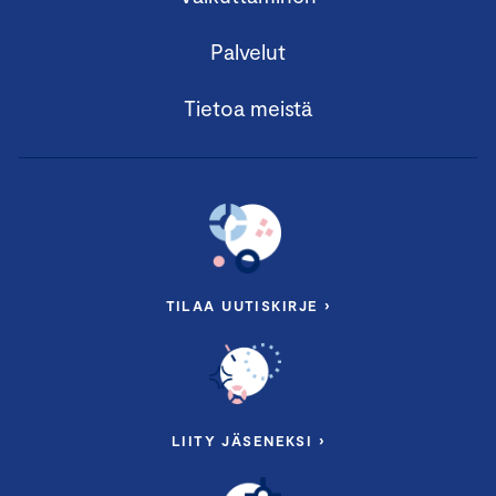
Palvelut
Tietoa meistä
TILAA UUTISKIRJE ›
LIITY JÄSENEKSI ›