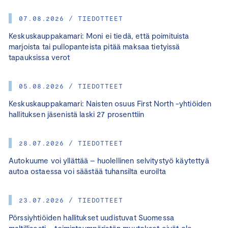
07.08.2026 / TIEDOTTEET
Keskuskauppakamari: Moni ei tiedä, että poimituista
marjoista tai pullopanteista pitää maksaa tietyissä
tapauksissa verot
05.08.2026 / TIEDOTTEET
Keskuskauppakamari: Naisten osuus First North -yhtiöiden
hallituksen jäsenistä laski 27 prosenttiin
28.07.2026 / TIEDOTTEET
Autokuume voi yllättää – huolellinen selvitystyö käytettyä
autoa ostaessa voi säästää tuhansilta euroilta
23.07.2026 / TIEDOTTEET
Pörssiyhtiöiden hallitukset uudistuvat Suomessa