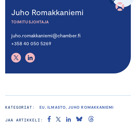
Juho Romakkaniemi
TOIMITUSJOHTAJA
juho.romakkaniemi@chamber.fi
+358 40 050 5269
KATEGORIAT:
EU, ILMASTO, JUHO ROMAKKANIEMI
JAA ARTIKKELI: