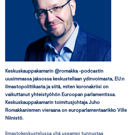
Keskuskauppakamarin @romakka -podcastin
uusimmassa jaksossa keskustellaan ydinvoimasta, EU:n
ilmastopolitiikasta ja siitä, miten koronakriisi on
vaikuttanut yhteistyöhön Euroopan parlamentissa.
Keskuskauppakamarin toimitusjohtaja Juho
Romakkaniemen vieraana on europarlamentaarikko Ville
Niinistö.
Ilmastokeskustelussa yhä useampi tunnustaa