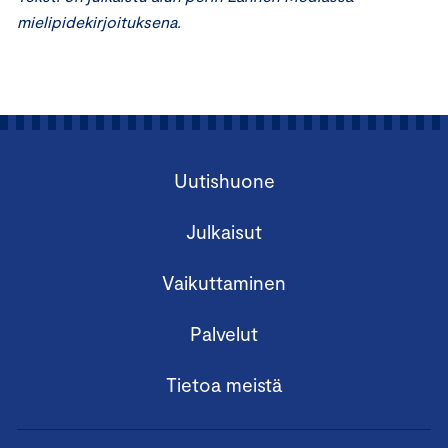
mielipidekirjoituksena.
Uutishuone
Julkaisut
Vaikuttaminen
Palvelut
Tietoa meistä