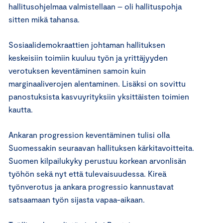
hallitusohjelmaa valmistellaan – oli hallituspohja
sitten mikä tahansa.
Sosiaalidemokraattien johtaman hallituksen
keskeisiin toimiin kuuluu työn ja yrittäjyyden
verotuksen keventäminen samoin kuin
marginaaliverojen alentaminen. Lisäksi on sovittu
panostuksista kasvuyrityksiin yksittäisten toimien
kautta.
Ankaran progression keventäminen tulisi olla
Suomessakin seuraavan hallituksen kärkitavoitteita.
Suomen kilpailukyky perustuu korkean arvonlisän
työhön sekä nyt että tulevaisuudessa. Kireä
työnverotus ja ankara progressio kannustavat
satsaamaan työn sijasta vapaa-aikaan.