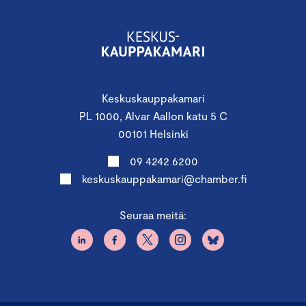
Keskuskauppakamari
PL 1000, Alvar Aallon katu 5 C
00101 Helsinki
09 4242 6200
keskuskauppakamari@chamber.fi
Seuraa meitä: