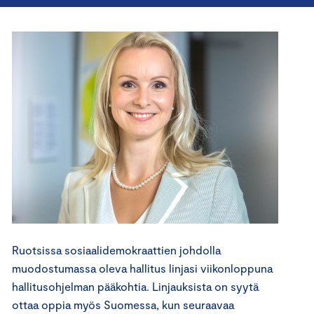
Ruotsissa sosiaalidemokraattien johdolla
muodostumassa oleva hallitus linjasi viikonloppuna
hallitusohjelman pääkohtia. Linjauksista on syytä
ottaa oppia myös Suomessa, kun seuraavaa