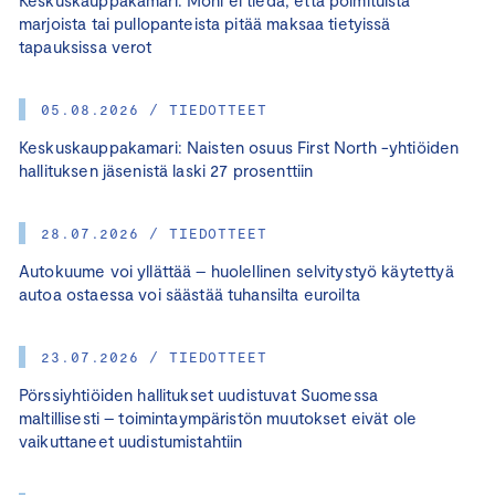
marjoista tai pullopanteista pitää maksaa tietyissä
tapauksissa verot
05.08.2026 / TIEDOTTEET
Keskuskauppakamari: Naisten osuus First North -yhtiöiden
hallituksen jäsenistä laski 27 prosenttiin
28.07.2026 / TIEDOTTEET
Autokuume voi yllättää – huolellinen selvitystyö käytettyä
autoa ostaessa voi säästää tuhansilta euroilta
23.07.2026 / TIEDOTTEET
Pörssiyhtiöiden hallitukset uudistuvat Suomessa
maltillisesti – toimintaympäristön muutokset eivät ole
vaikuttaneet uudistumistahtiin