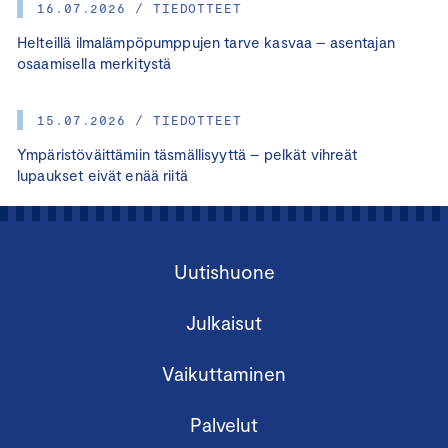
16.07.2026 / TIEDOTTEET
Helteillä ilmalämpöpumppujen tarve kasvaa – asentajan
osaamisella merkitystä
15.07.2026 / TIEDOTTEET
Ympäristöväittämiin täsmällisyyttä – pelkät vihreät
lupaukset eivät enää riitä
Uutishuone
Julkaisut
Vaikuttaminen
Palvelut