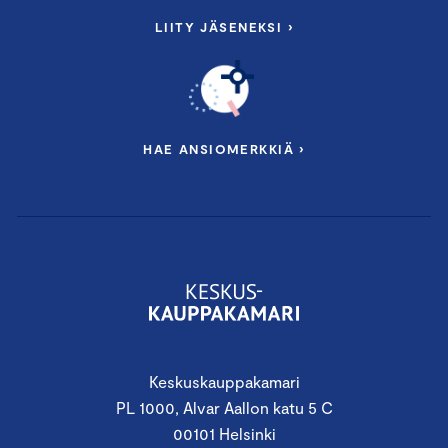
LIITY JÄSENEKSI ›
HAE ANSIOMERKKIÄ ›
Keskuskauppakamari
PL 1000, Alvar Aallon katu 5 C
00101 Helsinki