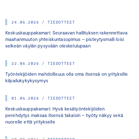
24.06.2026 / TIEDOTTEET
Keskuskauppakamari: Seuraavan hallituksen rakennettava
maahanmuuton yhteiskuntasopimus – pisteytysmalli loisi
selkeän väylän pysyvään oleskelulupaan
22.06.2026 / TIEDOTTEET
Työntekijöiden mahdollisuus olla oma itsensä on yrityksille
kilpailukykykysymys
01.06.2026 / TIEDOTTEET
Keskuskauppakamari: Hyvä kesätyöntekijöiden
perehdytys maksaa itsensä takaisin – hyöty näkyy sekä
nuorelle että yritykselle