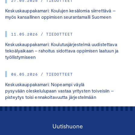
27.05.2026 / TIEDOTTEET
Keskuskauppakamari: Koulujen kesälomia siirrettävä –
myös kansallinen oppimisen seurantamalli Suomeen
11.05.2026 / TIEDOTTEET
Keskuskauppakamari: Koulutusjärjestelmä uudistettava
tekoälyaikaan – rahoitus sidottava oppimisen laatuun ja
työllistymiseen
06.05.2026 / TIEDOTTEET
Keskuskauppakamari: Nopeampi väylä
pysyvään oleskelulupaan vastaa yritysten toiveisiin –
pisteytys toisi ennakoitavuutta järjestelmään
Uutishuone