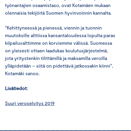
työnantajien osaamistaso, ovat Kotamäen mukaan
olennaisia tekijöitä Suomen hyvinvoinnin kannalta.
”Kehittyneessä ja pienessä, viennin ja tuonnin
muutoksille alttiissa kansantaloudessa lopulta paras
kilpailuvalttimme on korviemme välissä. Suomessa
on yleisesti ottaen laadukas koulutusjärjestelmä,
jota yritystenkin tilittämillä ja maksamilla veroilla
ylläpidetään – siitä on pidettävä jatkossakin kiinni”,
Kotamäki sanoo.
Lisätiedot:
Suuri veroselvitys 2019