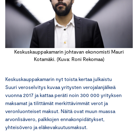
Keskuskauppakamarin johtavan ekonomisti Mauri
Kotamäki. (Kuva: Roni Rekomaa)
Keskuskauppakamarin nyt toista kertaa julkaistu
Suuri veroselvitys kuvaa yritysten verojalanjälkeä
vuonna 2017 ja kattaa peräti noin 300 000 yrityksen
maksamat ja tilittämät merkittävimmät verot ja
veronluonteiset maksut. Näitä ovat muun muassa
arvonlisävero, palkkojen ennakonpidätykset,
yhteisövero ja eläkevakuutusmaksut.