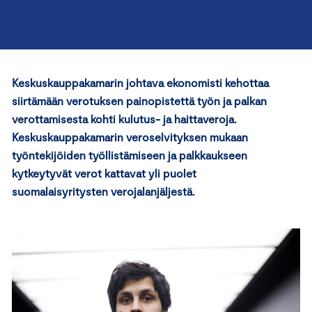
Keskuskauppakamarin johtava ekonomisti kehottaa
siirtämään verotuksen painopistettä työn ja palkan
verottamisesta kohti kulutus- ja haittaveroja.
Keskuskauppakamarin veroselvityksen mukaan
työntekijöiden työllistämiseen ja palkkaukseen
kytkeytyvät verot kattavat yli puolet
suomalaisyritysten verojalanjäljestä.