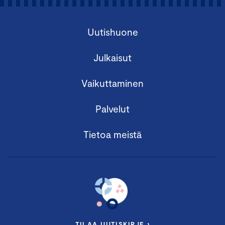
Uutishuone
Julkaisut
Vaikuttaminen
Palvelut
Tietoa meistä
TILAA UUTISKIRJE ›