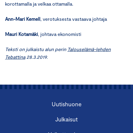
korottamalla ja velkaa ottamalla.
Ann-Mari Kemell
, verotuksesta vastaava johtaja
Mauri Kotamäki
, johtava ekonomisti
Teksti on julkaistu alun perin
Talouselämä-lehden
Tebattina
28.3.2019.
Uutishuone
Julkaisut