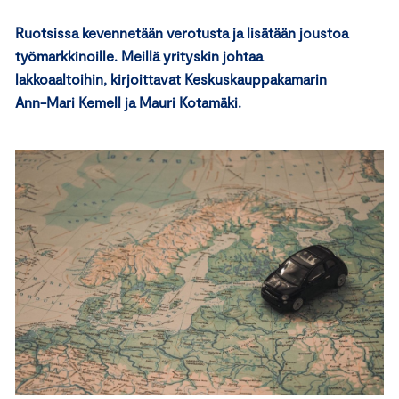
Ruotsissa kevennetään verotusta ja lisätään joustoa
työmarkkinoille. Meillä yrityskin johtaa
lakkoaaltoihin, kirjoittavat Keskuskauppakamarin
Ann-Mari Kemell ja Mauri Kotamäki.