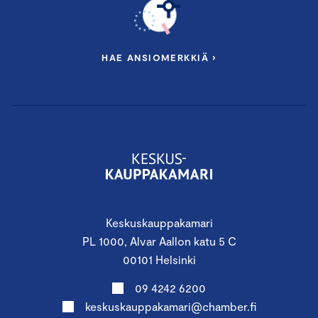
HAE ANSIOMERKKIÄ ›
Keskuskauppakamari
PL 1000, Alvar Aallon katu 5 C
00101 Helsinki
09 4242 6200
keskuskauppakamari@chamber.fi