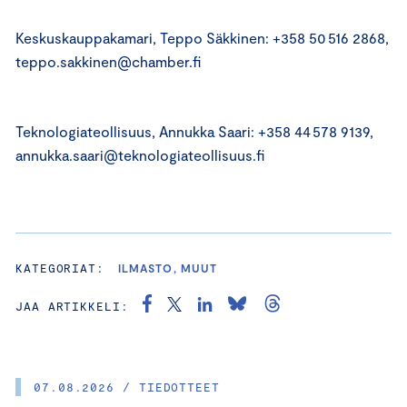
Keskuskauppakamari, Teppo Säkkinen: +358 50 516 2868,
teppo.sakkinen@chamber.fi
Teknologiateollisuus, Annukka Saari: +358 44 578 9139,
annukka.saari@teknologiateollisuus.fi
KATEGORIAT:
ILMASTO, MUUT
JAA ARTIKKELI:
07.08.2026 / TIEDOTTEET