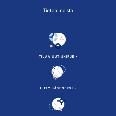
Tietoa meistä
TILAA UUTISKIRJE ›
LIITY JÄSENEKSI ›