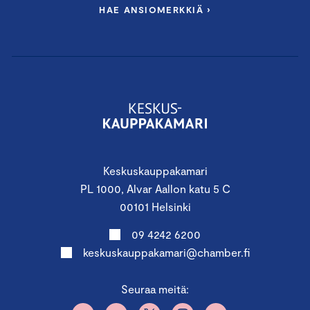
HAE ANSIOMERKKIÄ ›
Keskuskauppakamari
PL 1000, Alvar Aallon katu 5 C
00101 Helsinki
09 4242 6200
keskuskauppakamari@chamber.fi
Seuraa meitä: