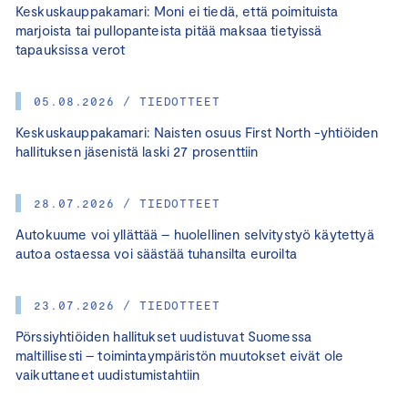
Keskuskauppakamari: Moni ei tiedä, että poimituista
marjoista tai pullopanteista pitää maksaa tietyissä
tapauksissa verot
05.08.2026 / TIEDOTTEET
Keskuskauppakamari: Naisten osuus First North -yhtiöiden
hallituksen jäsenistä laski 27 prosenttiin
28.07.2026 / TIEDOTTEET
Autokuume voi yllättää – huolellinen selvitystyö käytettyä
autoa ostaessa voi säästää tuhansilta euroilta
23.07.2026 / TIEDOTTEET
Pörssiyhtiöiden hallitukset uudistuvat Suomessa
maltillisesti – toimintaympäristön muutokset eivät ole
vaikuttaneet uudistumistahtiin