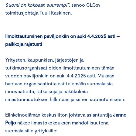
Suomi on kokoaan suurempi”,
sanoo CLC:n
toimitusjohtaja Tuuli Kaskinen.
Ilmoittautuminen paviljonkiin on auki 4.4.2025 asti –
paikkoja rajatusti
Yritysten, kaupunkien, järjestöjen ja
tutkimusorganisaatioiden ilmoittautuminen tämän
vuoden paviljonkiin on auki 4.4.2025 asti. Mukaan
haetaan organisaatioita esittelemään suomalaisia
innovaatioita, ratkaisuja ja näkökulmia
ilmastonmuutoksen hillintään ja siihen sopeutumiseen.
Elinkeinoelämän keskusliiton johtava asiantuntija
Janne
Peljo
näkee ilmastokokouksen mahdollisuutena
suomalaisille yrityksille: