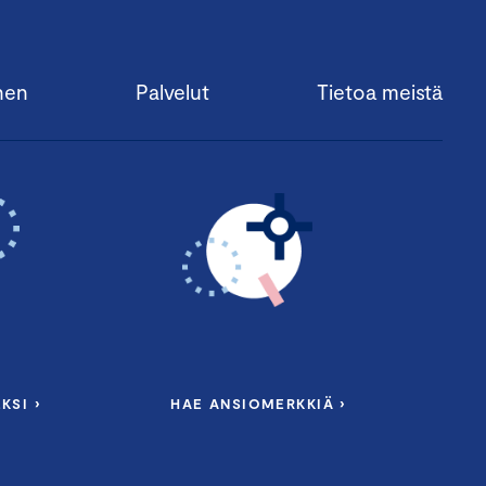
nen
Palvelut
Tietoa meistä
KSI ›
HAE ANSIOMERKKIÄ ›