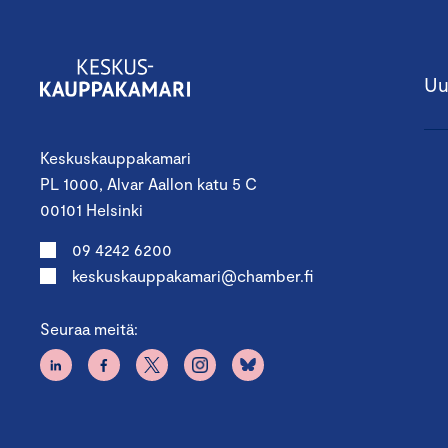
Uu
Keskuskauppakamari
PL 1000, Alvar Aallon katu 5 C
00101 Helsinki
09 4242 6200
keskuskauppakamari@chamber.fi
Seuraa meitä: