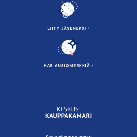
LIITY JÄSENEKSI ›
HAE ANSIOMERKKIÄ ›
Keskuskauppakamari