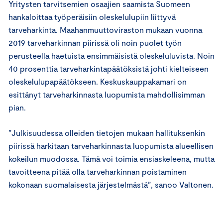
Yritysten tarvitsemien osaajien saamista Suomeen
hankaloittaa työperäisiin oleskelulupiin liittyvä
tarveharkinta. Maahanmuuttoviraston mukaan vuonna
2019 tarveharkinnan piirissä oli noin puolet työn
perusteella haetuista ensimmäisistä oleskeluluvista. Noin
40 prosenttia tarveharkintapäätöksistä johti kielteiseen
oleskelulupapäätökseen. Keskuskauppakamari on
esittänyt tarveharkinnasta luopumista mahdollisimman
pian.
”Julkisuudessa olleiden tietojen mukaan hallituksenkin
piirissä harkitaan tarveharkinnasta luopumista alueellisen
kokeilun muodossa. Tämä voi toimia ensiaskeleena, mutta
tavoitteena pitää olla tarveharkinnan poistaminen
kokonaan suomalaisesta järjestelmästä”, sanoo Valtonen.