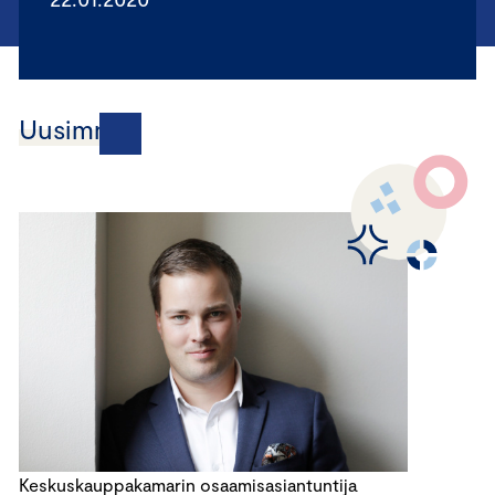
Uusimmat
Keskuskauppakamarin osaamisasiantuntija