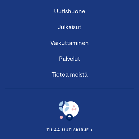
Uutishuone
Julkaisut
Vaikuttaminen
Palvelut
Tietoa meistä
TILAA UUTISKIRJE ›