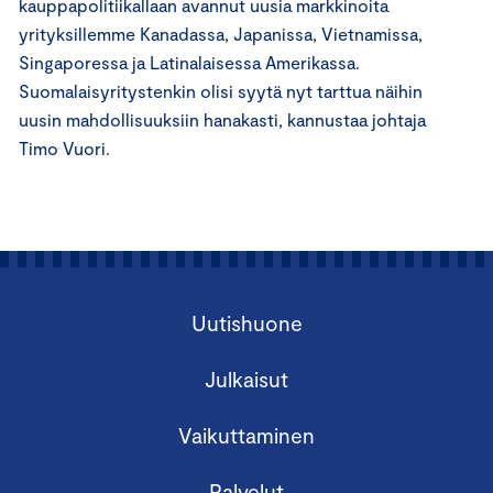
kauppapolitiikallaan avannut uusia markkinoita
yrityksillemme Kanadassa, Japanissa, Vietnamissa,
Singaporessa ja Latinalaisessa Amerikassa.
Suomalaisyritystenkin olisi syytä nyt tarttua näihin
uusin mahdollisuuksiin hanakasti, kannustaa johtaja
Timo Vuori.
Uutishuone
Julkaisut
Vaikuttaminen
Palvelut