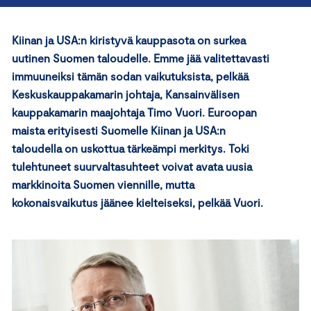
Kiinan ja USA:n kiristyvä kauppasota on surkea
uutinen Suomen taloudelle. Emme jää valitettavasti
immuuneiksi tämän sodan vaikutuksista, pelkää
Keskuskauppakamarin johtaja, Kansainvälisen
kauppakamarin maajohtaja Timo Vuori. Euroopan
maista erityisesti Suomelle Kiinan ja USA:n
taloudella on uskottua tärkeämpi merkitys. Toki
tulehtuneet suurvaltasuhteet voivat avata uusia
markkinoita Suomen viennille, mutta
kokonaisvaikutus jäänee kielteiseksi, pelkää Vuori.