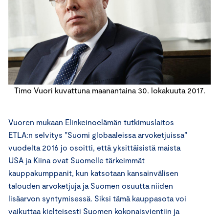
Timo Vuori kuvattuna maanantaina 30. lokakuuta 2017.
Vuoren mukaan Elinkeinoelämän tutkimuslaitos
ETLA:n selvitys ”Suomi globaaleissa arvoketjuissa”
vuodelta 2016 jo osoitti, että yksittäisistä maista
USA ja Kiina ovat Suomelle tärkeimmät
kauppakumppanit, kun katsotaan kansainvälisen
talouden arvoketjuja ja Suomen osuutta niiden
lisäarvon syntymisessä. Siksi tämä kauppasota voi
vaikuttaa kielteisesti Suomen kokonaisvientiin ja