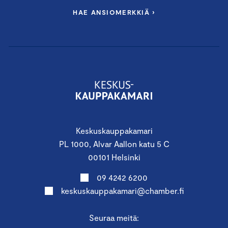
HAE ANSIOMERKKIÄ ›
Keskuskauppakamari
PL 1000, Alvar Aallon katu 5 C
00101 Helsinki
09 4242 6200
keskuskauppakamari@chamber.fi
Seuraa meitä: