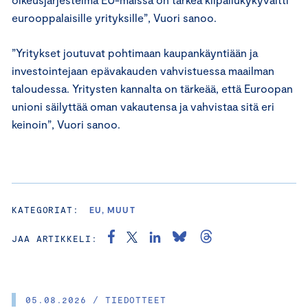
eurooppalaisille yrityksille”, Vuori sanoo.
”Yritykset joutuvat pohtimaan kaupankäyntiään ja
investointejaan epävakauden vahvistuessa maailman
taloudessa. Yritysten kannalta on tärkeää, että Euroopan
unioni säilyttää oman vakautensa ja vahvistaa sitä eri
keinoin”, Vuori sanoo.
KATEGORIAT:
EU, MUUT
JAA ARTIKKELI:
05.08.2026 / TIEDOTTEET