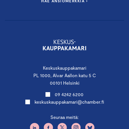
HAE ANSIOMERKKIÄ ›
Keskuskauppakamari
PL 1000, Alvar Aallon katu 5 C
00101 Helsinki
09 4242 6200
keskuskauppakamari@chamber.fi
Seuraa meitä: