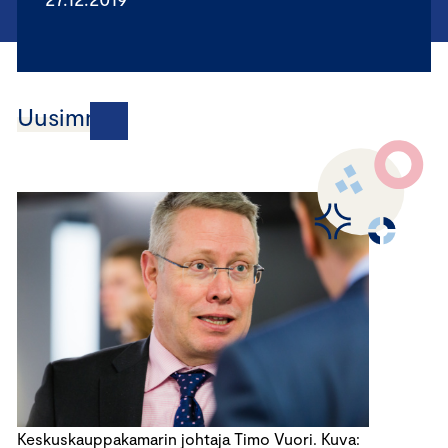
Uusimmat
Keskuskauppakamarin johtaja Timo Vuori. Kuva: