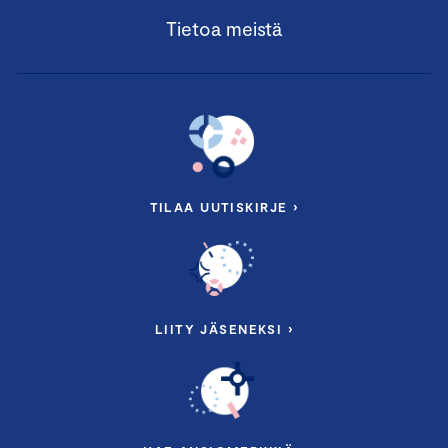
Tietoa meistä
TILAA UUTISKIRJE ›
LIITY JÄSENEKSI ›