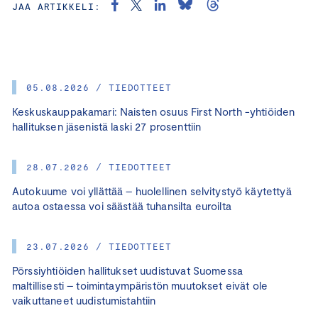
JAA ARTIKKELI:
05.08.2026 / TIEDOTTEET
Keskuskauppakamari: Naisten osuus First North -yhtiöiden
hallituksen jäsenistä laski 27 prosenttiin
28.07.2026 / TIEDOTTEET
Autokuume voi yllättää – huolellinen selvitystyö käytettyä
autoa ostaessa voi säästää tuhansilta euroilta
23.07.2026 / TIEDOTTEET
Pörssiyhtiöiden hallitukset uudistuvat Suomessa
maltillisesti – toimintaympäristön muutokset eivät ole
vaikuttaneet uudistumistahtiin