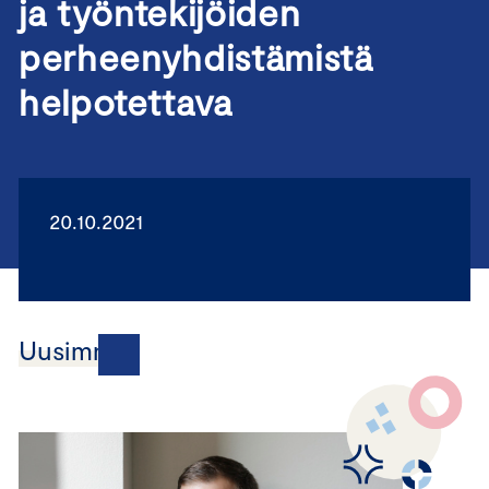
ja työntekijöiden
perheenyhdistämistä
helpotettava
20.10.2021
Uusimmat