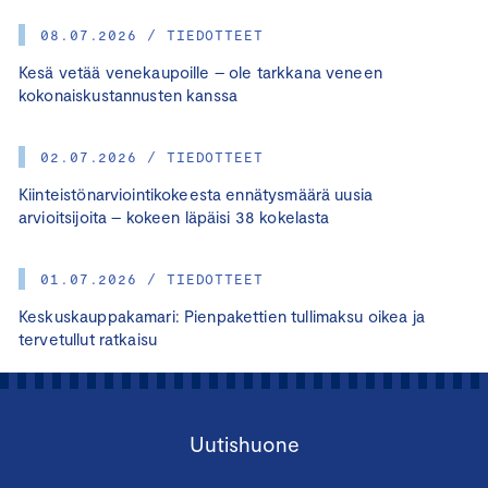
08.07.2026 / TIEDOTTEET
Kesä vetää venekaupoille – ole tarkkana veneen
kokonaiskustannusten kanssa
02.07.2026 / TIEDOTTEET
Kiinteistönarviointikokeesta ennätysmäärä uusia
arvioitsijoita – kokeen läpäisi 38 kokelasta
01.07.2026 / TIEDOTTEET
Keskuskauppakamari: Pienpakettien tullimaksu oikea ja
tervetullut ratkaisu
Uutishuone