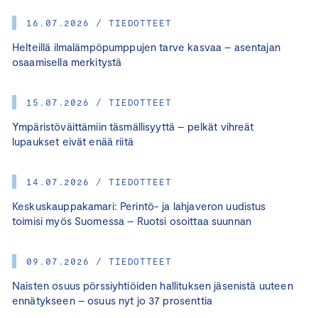
16.07.2026 / TIEDOTTEET
Helteillä ilmalämpöpumppujen tarve kasvaa – asentajan
osaamisella merkitystä
15.07.2026 / TIEDOTTEET
Ympäristöväittämiin täsmällisyyttä – pelkät vihreät
lupaukset eivät enää riitä
14.07.2026 / TIEDOTTEET
Keskuskauppakamari: Perintö- ja lahjaveron uudistus
toimisi myös Suomessa – Ruotsi osoittaa suunnan
09.07.2026 / TIEDOTTEET
Naisten osuus pörssiyhtiöiden hallituksen jäsenistä uuteen
ennätykseen – osuus nyt jo 37 prosenttia