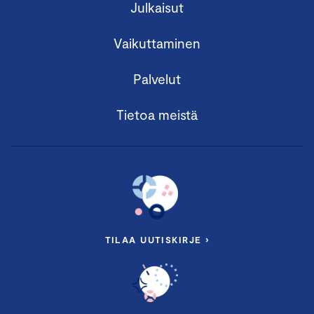
Julkaisut
Vaikuttaminen
Palvelut
Tietoa meistä
TILAA UUTISKIRJE ›