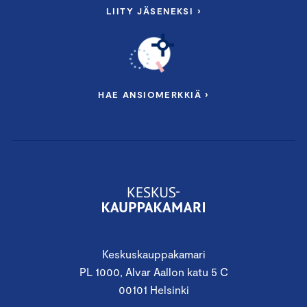
LIITY JÄSENEKSI ›
HAE ANSIOMERKKIÄ ›
Keskuskauppakamari
PL 1000, Alvar Aallon katu 5 C
00101 Helsinki