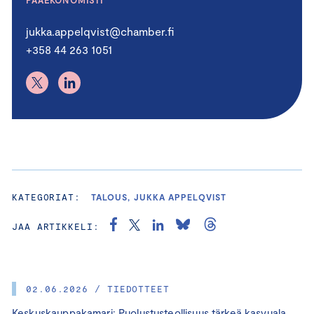
jukka.appelqvist@chamber.fi
+358 44 263 1051
KATEGORIAT:
TALOUS, JUKKA APPELQVIST
JAA ARTIKKELI:
02.06.2026 / TIEDOTTEET
Keskuskauppakamari: Puolustusteollisuus tärkeä kasvuala