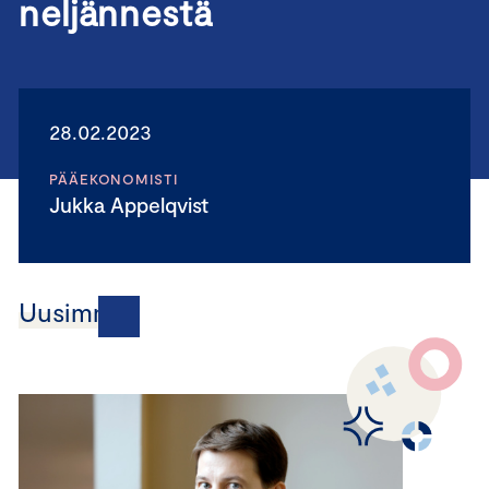
neljännestä
28.02.2023
PÄÄEKONOMISTI
Jukka Appelqvist
Uusimmat