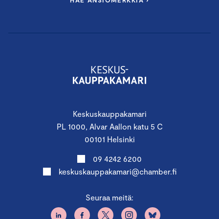
Keskuskauppakamari
PL 1000, Alvar Aallon katu 5 C
00101 Helsinki
09 4242 6200
keskuskauppakamari@chamber.fi
Seuraa meitä: