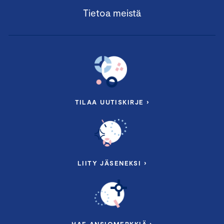
Tietoa meistä
TILAA UUTISKIRJE ›
LIITY JÄSENEKSI ›
HAE ANSIOMERKKIÄ ›