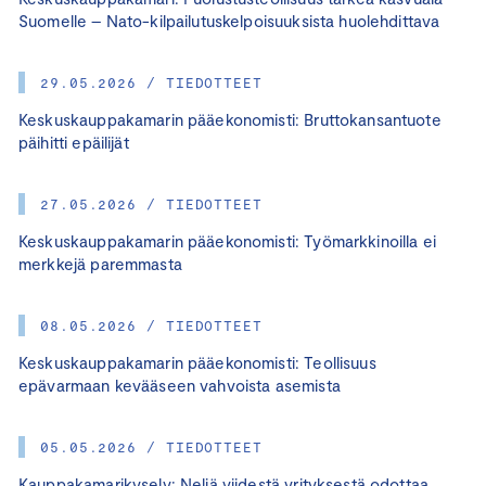
Suomelle – Nato-kilpailutuskelpoisuuksista huolehdittava
29.05.2026 / TIEDOTTEET
Keskuskauppakamarin pääekonomisti: Bruttokansantuote
päihitti epäilijät
27.05.2026 / TIEDOTTEET
Keskuskauppakamarin pääekonomisti: Työmarkkinoilla ei
merkkejä paremmasta
08.05.2026 / TIEDOTTEET
Keskuskauppakamarin pääekonomisti: Teollisuus
epävarmaan kevääseen vahvoista asemista
05.05.2026 / TIEDOTTEET
Kauppakamarikysely: Neljä viidestä yrityksestä odottaa