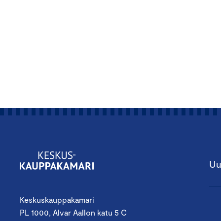
Uu
Keskuskauppakamari
PL 1000, Alvar Aallon katu 5 C