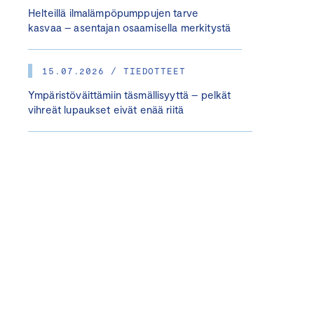
Helteillä ilmalämpöpumppujen tarve
kasvaa – asentajan osaamisella merkitystä
15.07.2026 / TIEDOTTEET
Ympäristöväittämiin täsmällisyyttä – pelkät
vihreät lupaukset eivät enää riitä