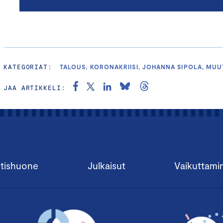
KATEGORIAT:
TALOUS, KORONAKRIISI, JOHANNA SIPOLA, MUU
JAA ARTIKKELI:
tishuone
Julkaisut
Vaikuttami