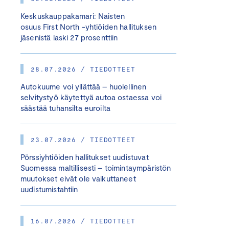
Keskuskauppakamari: Naisten
osuus First North -yhtiöiden hallituksen
jäsenistä laski 27 prosenttiin
28.07.2026 / TIEDOTTEET
Autokuume voi yllättää – huolellinen
selvitystyö käytettyä autoa ostaessa voi
säästää tuhansilta euroilta
23.07.2026 / TIEDOTTEET
Pörssiyhtiöiden hallitukset uudistuvat
Suomessa maltillisesti – toimintaympäristön
muutokset eivät ole vaikuttaneet
uudistumistahtiin
16.07.2026 / TIEDOTTEET