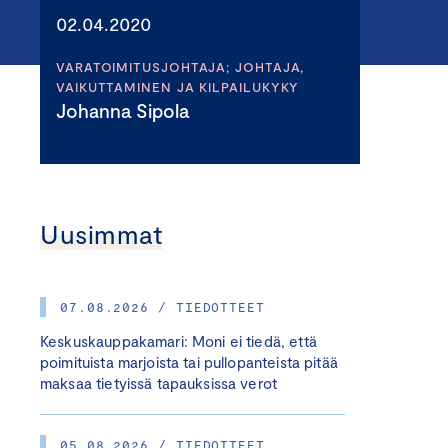
02.04.2020
VARATOIMITUSJOHTAJA; JOHTAJA,
VAIKUTTAMINEN JA KILPAILUKYKY
Johanna Sipola
Uusimmat
07.08.2026 / TIEDOTTEET
Keskuskauppakamari: Moni ei tiedä, että
poimituista marjoista tai pullopanteista pitää
maksaa tietyissä tapauksissa verot
05.08.2026 / TIEDOTTEET