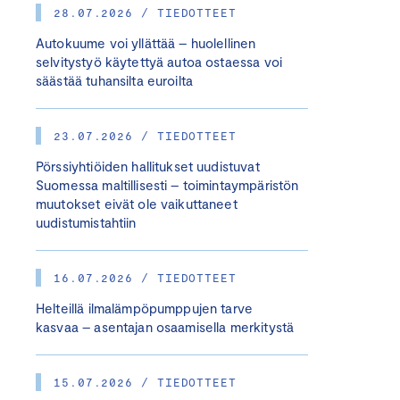
28.07.2026 / TIEDOTTEET
Autokuume voi yllättää – huolellinen
selvitystyö käytettyä autoa ostaessa voi
säästää tuhansilta euroilta
23.07.2026 / TIEDOTTEET
Pörssiyhtiöiden hallitukset uudistuvat
Suomessa maltillisesti – toimintaympäristön
muutokset eivät ole vaikuttaneet
uudistumistahtiin
16.07.2026 / TIEDOTTEET
Helteillä ilmalämpöpumppujen tarve
kasvaa – asentajan osaamisella merkitystä
15.07.2026 / TIEDOTTEET