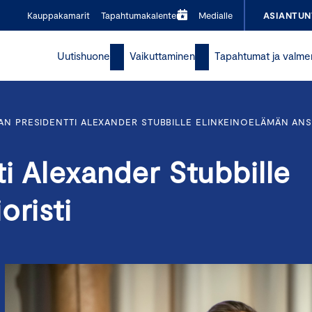
Kauppakamarit
Tapahtumakalenteri
Medialle
ASIANTUN
Uutishuone
Vaikuttaminen
Tapahtumat ja valme
AN PRESIDENTTI ALEXANDER STUBBILLE ELINKEINOELÄMÄN ANS
ti Alexander Stubbille
oristi