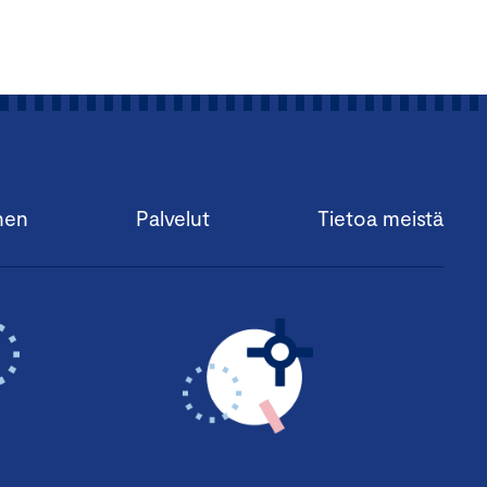
nen
Palvelut
Tietoa meistä