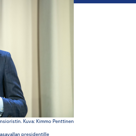
ansioristin. Kuva: Kimmo Penttinen
savallan presidentille