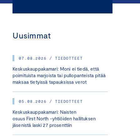
Uusimmat
07.08.2026 / TIEDOTTEET
Keskuskauppakamari: Moni ei tiedä, että
poimituista marjoista tai pullopanteista pitää
maksaa tietyissä tapauksissa verot
05.08.2026 / TIEDOTTEET
Keskuskauppakamari: Naisten
osuus First North -yhtiöiden hallituksen
jäsenistä laski 27 prosenttiin