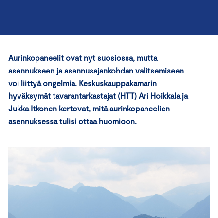
Aurinkopaneelit ovat nyt suosiossa, mutta
asennukseen ja asennusajankohdan valitsemiseen
voi liittyä ongelmia. Keskuskauppakamarin
hyväksymät tavarantarkastajat (HTT) Ari Hoikkala ja
Jukka Itkonen kertovat, mitä aurinkopaneelien
asennuksessa tulisi ottaa huomioon.