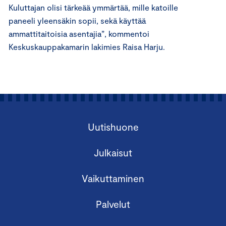
Kuluttajan olisi tärkeää ymmärtää, mille katoille
paneeli yleensäkin sopii, sekä käyttää
ammattitaitoisia asentajia”, kommentoi
Keskuskauppakamarin lakimies Raisa Harju.
Uutishuone
Julkaisut
Vaikuttaminen
Palvelut