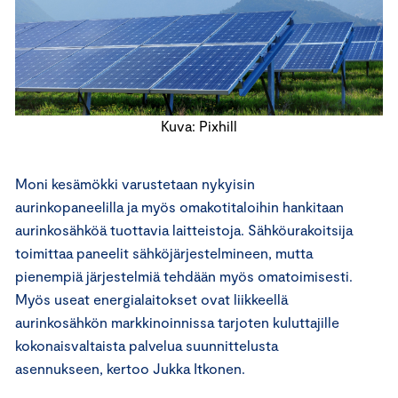
Kuva: Pixhill
Moni kesämökki varustetaan nykyisin
aurinkopaneelilla ja myös omakotitaloihin hankitaan
aurinkosähköä tuottavia laitteistoja. Sähköurakoitsija
toimittaa paneelit sähköjärjestelmineen, mutta
pienempiä järjestelmiä tehdään myös omatoimisesti.
Myös useat energialaitokset ovat liikkeellä
aurinkosähkön markkinoinnissa tarjoten kuluttajille
kokonaisvaltaista palvelua suunnittelusta
asennukseen, kertoo Jukka Itkonen.