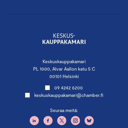
Keskuskauppakamari
PL 1000, Alvar Aallon katu 5 C
00101 Helsinki
09 4242 6200
keskuskauppakamari@chamber.fi
Seuraa meitä: