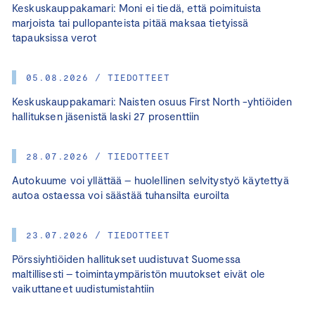
Keskuskauppakamari: Moni ei tiedä, että poimituista
marjoista tai pullopanteista pitää maksaa tietyissä
tapauksissa verot
05.08.2026 / TIEDOTTEET
Keskuskauppakamari: Naisten osuus First North -yhtiöiden
hallituksen jäsenistä laski 27 prosenttiin
28.07.2026 / TIEDOTTEET
Autokuume voi yllättää – huolellinen selvitystyö käytettyä
autoa ostaessa voi säästää tuhansilta euroilta
23.07.2026 / TIEDOTTEET
Pörssiyhtiöiden hallitukset uudistuvat Suomessa
maltillisesti – toimintaympäristön muutokset eivät ole
vaikuttaneet uudistumistahtiin