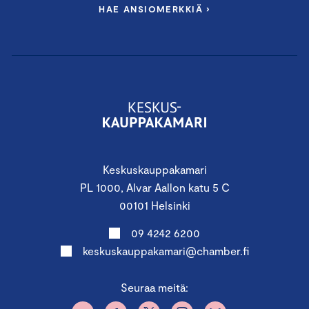
HAE ANSIOMERKKIÄ ›
Keskuskauppakamari
PL 1000, Alvar Aallon katu 5 C
00101 Helsinki
09 4242 6200
keskuskauppakamari@chamber.fi
Seuraa meitä: