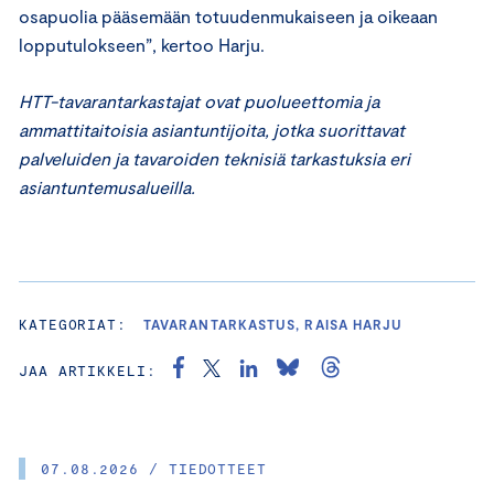
osapuolia pääsemään totuudenmukaiseen ja oikeaan
lopputulokseen”, kertoo Harju.
HTT-tavarantarkastajat ovat puolueettomia ja
ammattitaitoisia asiantuntijoita, jotka suorittavat
palveluiden ja tavaroiden teknisiä tarkastuksia eri
asiantuntemusalueilla.
KATEGORIAT:
TAVARANTARKASTUS, RAISA HARJU
JAA ARTIKKELI:
07.08.2026 / TIEDOTTEET