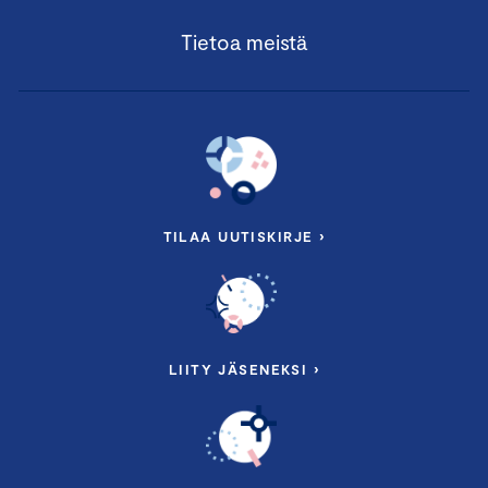
Tietoa meistä
TILAA UUTISKIRJE ›
LIITY JÄSENEKSI ›