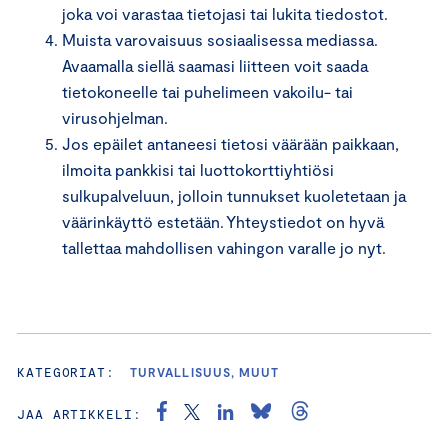
joka voi varastaa tietojasi tai lukita tiedostot.
Muista varovaisuus sosiaalisessa mediassa.
Avaamalla siellä saamasi liitteen voit saada
tietokoneelle tai puhelimeen vakoilu- tai
virusohjelman.
Jos epäilet antaneesi tietosi väärään paikkaan,
ilmoita pankkisi tai luottokorttiyhtiösi
sulkupalveluun, jolloin tunnukset kuoletetaan ja
väärinkäyttö estetään. Yhteystiedot on hyvä
tallettaa mahdollisen vahingon varalle jo nyt.
KATEGORIAT:
TURVALLISUUS, MUUT
JAA ARTIKKELI: