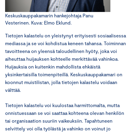
Keskuskauppakamarin hankejohtaja Panu
Vesterinen. Kuva: Elmo Eklund.
Tietojen kalastelu on yleistynyt erityisesti sosiaalisessa
mediassa ja se voi kohdistua keneen tahansa. Toiminnan
tavoitteena on yleensä taloudellinen hyöty, joka voi
aiheuttaa huijauksen kohteelle merkittävää vahinkoa.
Huijauksia on kuitenkin mahdollista ehkäistä
yksinkertaisilla toimenpiteillä. Keskuskauppakamari on
koonnut muistilistan, jolla tietojen kalastelu voidaan
välttää.
Tietojen kalastelu voi kuulostaa harmittomalta, mutta
onnistuessaan se voi saattaa kohteena olevan henkilön
tai organisaation suuriin vaikeuksiin. Tapahtuneen
selvittely voi olla työlästä ja vahinko on voinut jo