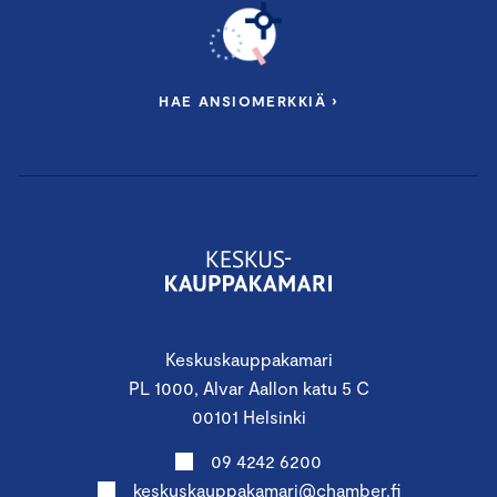
HAE ANSIOMERKKIÄ ›
Keskuskauppakamari
PL 1000, Alvar Aallon katu 5 C
00101 Helsinki
09 4242 6200
keskuskauppakamari@chamber.fi