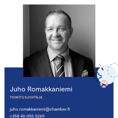
Juho Romakkaniemi
TOIMITUSJOHTAJA
juho.romakkaniemi@chamber.fi
+358 40 050 5269