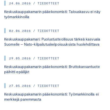
24.06.2026 / TIEDOTTEET
Keskuskauppakamarin pääekonomisti: Talouskasvu ei näy
työmarkkinoilla
02.06.2026 / TIEDOTTEET
Keskuskauppakamari: Puolustusteollisuus tärkeä kasvuala
Suomelle – Nato-kilpailutuskelpoisuuksista huolehdittava
29.05.2026 / TIEDOTTEET
Keskuskauppakamarin pääekonomisti: Bruttokansantuote
päihitti epäilijät
27.05.2026 / TIEDOTTEET
Keskuskauppakamarin pääekonomisti: Työmarkkinoilla ei
merkkejä paremmasta