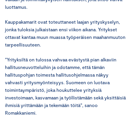
luottamus.
Kauppakamarit ovat toteuttaneet laajan yrityskyselyn,
jonka tuloksia julkaistaan ensi viikon aikana. Yritykset
ottavat kantaa muun muassa työperäisen maahanmuuton
tarpeellisuuteen.
”Yrityksiltä on tulossa vahvaa evästystä pian alkaviin
hallitusneuvotteluihin ja odotamme, että tämän
hallituspohjan toimesta hallitusohjelmassa näkyy
vahvasti yritysmyönteisyys. Suomeen on luotava
toimintaympäristö, joka houkuttelee yrityksiä
investoimaan, kasvamaan ja työllistämään sekä yksittäisiä
ihmisiä yrittämään ja tekemään töitä”, sanoo
Romakkaniemi.