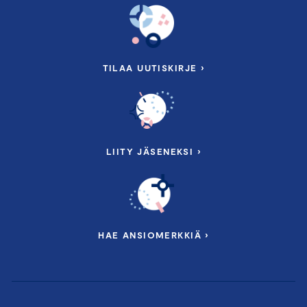
TILAA UUTISKIRJE ›
LIITY JÄSENEKSI ›
HAE ANSIOMERKKIÄ ›