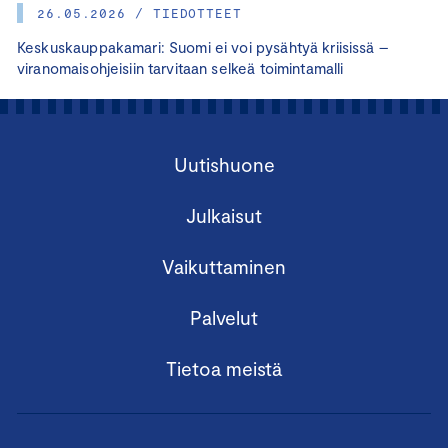
26.05.2026 / TIEDOTTEET
Keskuskauppakamari: Suomi ei voi pysähtyä kriisissä –
viranomaisohjeisiin tarvitaan selkeä toimintamalli
Uutishuone
Julkaisut
Vaikuttaminen
Palvelut
Tietoa meistä