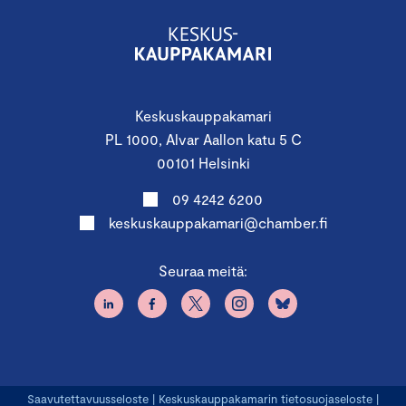
Keskuskauppakamari
PL 1000, Alvar Aallon katu 5 C
00101 Helsinki
09 4242 6200
keskuskauppakamari@chamber.fi
Seuraa meitä:
Saavutettavuusseloste
|
Keskuskauppakamarin tietosuojaseloste
|