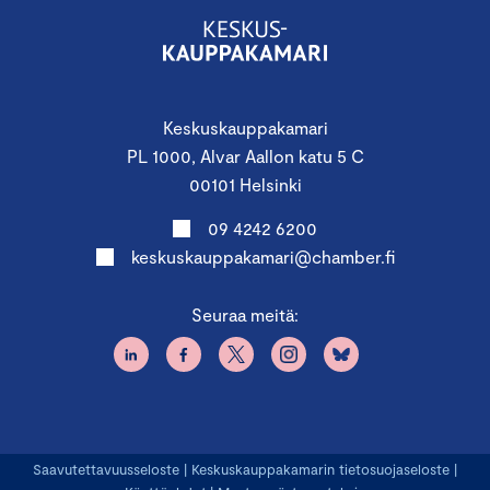
Keskuskauppakamari
PL 1000, Alvar Aallon katu 5 C
00101 Helsinki
09 4242 6200
keskuskauppakamari@chamber.fi
Seuraa meitä:
Saavutettavuusseloste
|
Keskuskauppakamarin tietosuojaseloste
|