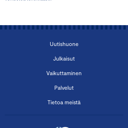
Uutishuone
Julkaisut
Vaikuttaminen
Palvelut
Tietoa meistä