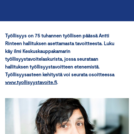
Työllisyys on 75 tuhannen työllisen päässä Antti
Rinteen hallituksen asettamasta tavoitteesta. Luku
käy ilmi Keskuskauppakamarin
työllisyystavoitelaskurista, jossa seurataan
hallituksen työllisyystavoitteen etenemistä.
Työllisyysasteen kehitystä voi seurata osoitteessa
www.tyollisyystavoite.fi
.