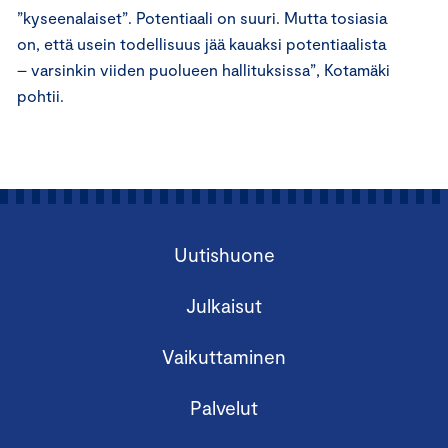
”kyseenalaiset”.
Potentiaali on suuri. Mutta tosiasia
on, että usein todellisuus jää kauaksi potentiaalista
– varsinkin viiden puolueen hallituksissa”, Kotamäki
pohtii.
Uutishuone
Julkaisut
Vaikuttaminen
Palvelut