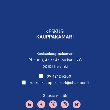
Keskuskauppakamari
PL 1000, Alvar Aallon katu 5 C
00101 Helsinki
09 4242 6200
keskuskauppakamari@chamber.fi
Seuraa meitä: