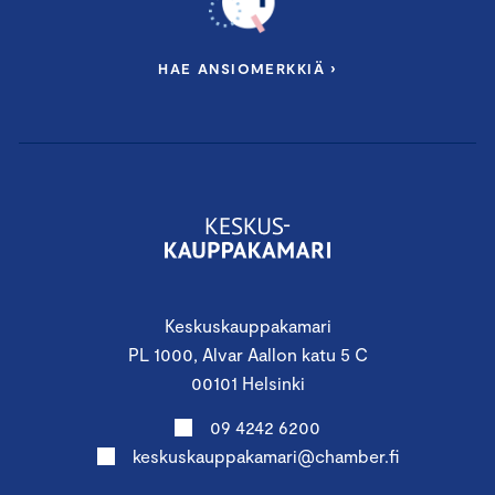
HAE ANSIOMERKKIÄ ›
Keskuskauppakamari
PL 1000, Alvar Aallon katu 5 C
00101 Helsinki
09 4242 6200
keskuskauppakamari@chamber.fi