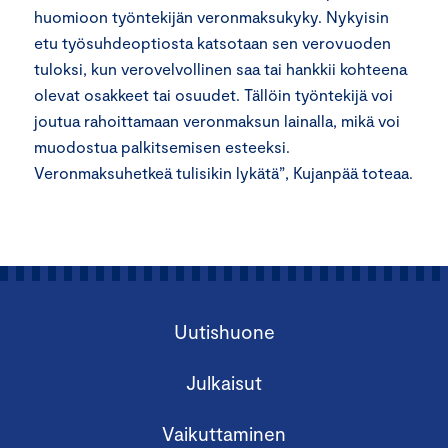
huomioon työntekijän veronmaksukyky. Nykyisin
etu työsuhdeoptiosta katsotaan sen verovuoden
tuloksi, kun verovelvollinen saa tai hankkii kohteena
olevat osakkeet tai osuudet. Tällöin työntekijä voi
joutua rahoittamaan veronmaksun lainalla, mikä voi
muodostua palkitsemisen esteeksi.
Veronmaksuhetkeä tulisikin lykätä”, Kujanpää toteaa.
Uutishuone
Julkaisut
Vaikuttaminen