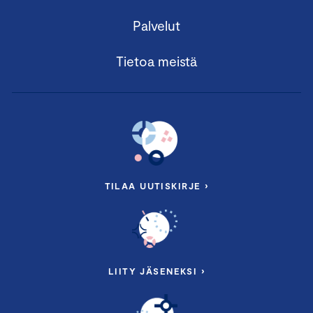
Palvelut
Tietoa meistä
TILAA UUTISKIRJE ›
LIITY JÄSENEKSI ›