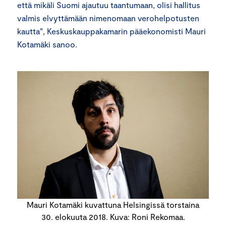
että mikäli Suomi ajautuu taantumaan, olisi hallitus
valmis elvyttämään nimenomaan verohelpotusten
kautta”, Keskuskauppakamarin pääekonomisti Mauri
Kotamäki sanoo.
Mauri Kotamäki kuvattuna Helsingissä torstaina
30. elokuuta 2018. Kuva: Roni Rekomaa.