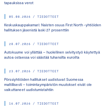
tapauksissa verot
05.08.2026 / TIEDOTTEET
Keskuskauppakamari: Naisten osuus First North -yhtiöiden
hallituksen jäsenistä laski 27 prosenttiin
28.07.2026 / TIEDOTTEET
Autokuume voi yllättää – huolellinen selvitystyö käytettyä
autoa ostaessa voi säästää tuhansilta euroilta
23.07.2026 / TIEDOTTEET
Pörssiyhtiöiden hallitukset uudistuvat Suomessa
maltillisesti – toimintaympäristön muutokset eivät ole
vaikuttaneet uudistumistahtiin
16.07.2026 / TIEDOTTEET