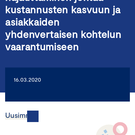
kustannusten kasvuun ja
asiakkaiden
yhdenvertaisen kohtelun
vaarantumiseen
16.03.2020
Uusimmat