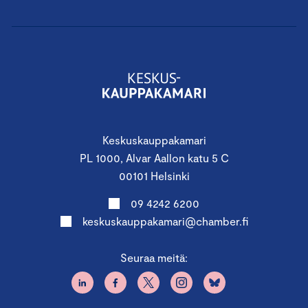
Keskuskauppakamari
PL 1000, Alvar Aallon katu 5 C
00101 Helsinki
09 4242 6200
keskuskauppakamari@chamber.fi
Seuraa meitä: