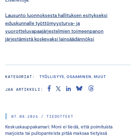
Lausunto luonnoksesta hallituksen esitykseksi
eduskunnalle työttömyysturva- ja
vuorotteluvapaajärjestelmien toimeenpanon
järjestämistä koskevaksi lainsäädännöksi
KATEGORIAT:
TYÖLLISYYS, OSAAMINEN, MUUT
JAA ARTIKKELI:
07.08.2026 / TIEDOTTEET
Keskuskauppakamari: Moni ei tiedä, että poimituista
marjoista tai pullopanteista pitää maksaa tietyissä