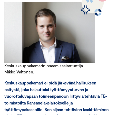
Keskuskauppakamarin osaamisasiantuntija
Mikko Valtonen.
Keskuskauppakamari ei pidä järkevänä hallituksen
esitystä, joka hajauttaisi työttömyysturvan ja
vuorotteluvapaan toimeenpanoon liittyviä tehtäviä TE-
toimistoilta Kansaneläkelaitokselle ja
työttömyyskassoille. Sen sijaan tehtävien keskittäminen