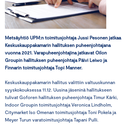
Metsäyhtiö UPM:n toimitusjohtaja Jussi Pesonen jatkaa
Keskuskauppakamarin hallituksen puheenjohtajana
vuonna 2021. Varapuheenjohtajina jatkavat Oilon
Groupin hallituksen puheenjohtaja Päivi Leiwo ja
Finnarin toimitusjohtaja Topi Manner.
Keskuskauppakamarin hallitus valittiin valtuuskunnan
syyskokouksessa 11.12. Uusina jäseninä hallitukseen
tulivat Goforen hallituksen puheenjohtaja Timur Kärki,
Indoor Groupin toimitusjohtaja Veronica Lindholm,
Citymarket Iso Omenan toimitusjohtaja Toni Pokela ja
Meyer Turun varatoimitusjohtaja Tapani Pulli.