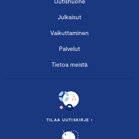
Uutishuone
Julkaisut
Vaikuttaminen
Palvelut
Tietoa meistä
TILAA UUTISKIRJE ›