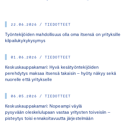
22.06.2026 / TIEDOTTEET
Työntekijöiden mahdollisuus olla oma itsensä on yrityksille
kilpailukykykysymys
01.06.2026 / TIEDOTTEET
Keskuskauppakamari: Hyvä kesätyöntekijöiden
perehdytys maksaa itsensä takaisin – hyöty näkyy sekä
nuorelle että yritykselle
06.05.2026 / TIEDOTTEET
Keskuskauppakamari: Nopeampi väylä
pysyvään oleskelulupaan vastaa yritysten toiveisiin –
pisteytys toisi ennakoitavuutta järjestelmään