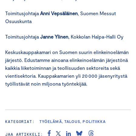
Toimitusjohtaja
Anni Vepsäläinen
, Suomen Messut
Osuuskunta
Toimitusjohtaja
Janne Ylinen
, Kokkolan Halpa-Halli Oy
Keskuskauppakamari on Suomen suurin elinkeinoelämän
järjestö. Edustamme ainoana elinkeinoelämän järjestönä
kaikkia liiketoiminnan ja teollisuuden sektoreita sekä
vientisektoria. Kauppakamarien yli 20 000 jäsenyritystä
työllistävät noin miljoona työntekijää.
KATEGORIAT:
TYÖELÄMÄ, TALOUS, POLITIIKKA
JAA ARTIKKELI: