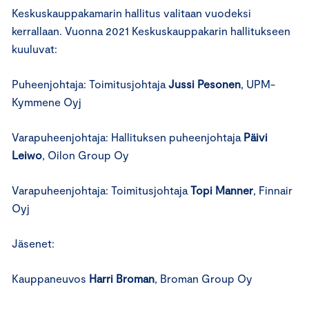
Keskuskauppakamarin hallitus valitaan vuodeksi
kerrallaan. Vuonna 2021 Keskuskauppakarin hallitukseen
kuuluvat:
Puheenjohtaja: Toimitusjohtaja
Jussi Pesonen
, UPM-
Kymmene Oyj
Varapuheenjohtaja: Hallituksen puheenjohtaja
Päivi
Leiwo
, Oilon Group Oy
Varapuheenjohtaja: Toimitusjohtaja
Topi Manner
, Finnair
Oyj
Jäsenet:
Kauppaneuvos
Harri Broman
, Broman Group Oy