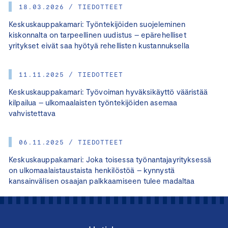
18.03.2026 / TIEDOTTEET
Keskuskauppakamari: Työntekijöiden suojeleminen
kiskonnalta on tarpeellinen uudistus – epärehelliset
yritykset eivät saa hyötyä rehellisten kustannuksella
11.11.2025 / TIEDOTTEET
Keskuskauppakamari: Työvoiman hyväksikäyttö vääristää
kilpailua – ulkomaalaisten työntekijöiden asemaa
vahvistettava
06.11.2025 / TIEDOTTEET
Keskuskauppakamari: Joka toisessa työnantajayrityksessä
on ulkomaalaistaustaista henkilöstöä – kynnystä
kansainvälisen osaajan palkkaamiseen tulee madaltaa